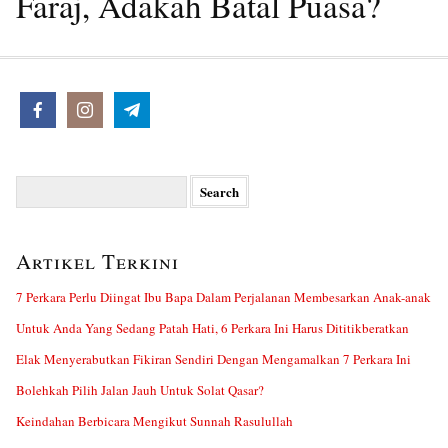
Faraj, Adakah Batal Puasa?
Search
for:
Artikel Terkini
7 Perkara Perlu Diingat Ibu Bapa Dalam Perjalanan Membesarkan Anak-anak
Untuk Anda Yang Sedang Patah Hati, 6 Perkara Ini Harus Dititikberatkan
Elak Menyerabutkan Fikiran Sendiri Dengan Mengamalkan 7 Perkara Ini
Bolehkah Pilih Jalan Jauh Untuk Solat Qasar?
Keindahan Berbicara Mengikut Sunnah Rasulullah