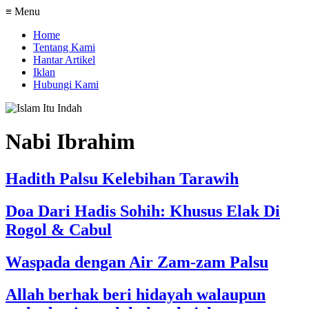
≡ Menu
Home
Tentang Kami
Hantar Artikel
Iklan
Hubungi Kami
Nabi Ibrahim
Hadith Palsu Kelebihan Tarawih
Doa Dari Hadis Sohih: Khusus Elak Di
Rogol & Cabul
Waspada dengan Air Zam-zam Palsu
Allah berhak beri hidayah walaupun