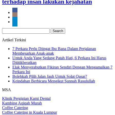
terhadap insan lakukan kejahatan
Search
for:
Artikel Terkini
7 Perkara Perlu Diingat Ibu Bapa Dalam Perjalanan
Membesarkan Anak-anak
Untuk Anda Yang Sedang Patah Hati, 6 Perkara Ini Harus
Dititikberatkan
Elak Menyerabutkan Fikiran Sendiri Dengan Mengamalkan 7
Perkara Ini
Bolehkah Pilih Jalan Jauh Untuk Solat Qasar?
Keindahan Berbicara Mengikut Sunnah Rasulullah
MSA
Klinik Pergigian Kami Dental
Kambing Aqiqah Murah
Coffee Catering
Coffee Catering in Kuala Lumpur