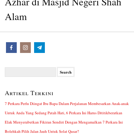
Azhar di Masjid Negeri Shah
Alam
Search
for:
Artikel Terkini
7 Perkara Perlu Diingat Ibu Bapa Dalam Perjalanan Membesarkan Anak-anak
Untuk Anda Yang Sedang Patah Hati, 6 Perkara Ini Harus Dititikberatkan
Elak Menyerabutkan Fikiran Sendiri Dengan Mengamalkan 7 Perkara Ini
Bolehkah Pilih Jalan Jauh Untuk Solat Qasar?