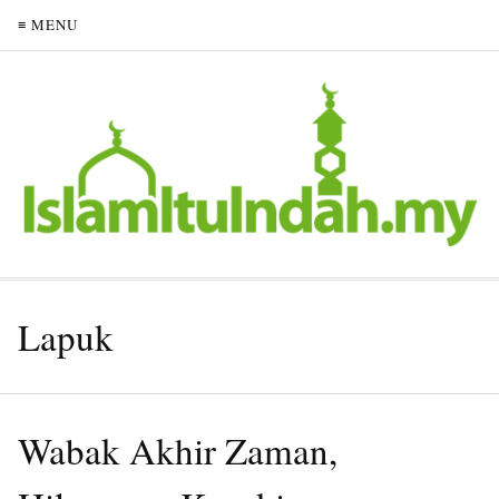
≡ MENU
Lapuk
Wabak Akhir Zaman,