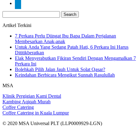
Search
for:
Artikel Terkini
7 Perkara Perlu Diingat Ibu Bapa Dalam Perjalanan
Membesarkan Anak-anak
Untuk Anda Yang Sedang Patah Hati, 6 Perkara Ini Harus
Dititikberatkan
Elak Menyerabutkan Fikiran Sendiri Dengan Mengamalkan 7
Perkara Ini
Bolehkah Pilih Jalan Jauh Untuk Solat Qasar?
Keindahan Berbicara Mengikut Sunnah Rasulullah
MSA
Klinik Pergigian Kami Dental
Kambing Aqiqah Murah
Coffee Catering
Coffee Catering in Kuala Lumpur
© 2020 MSA Universal PLT (LLP0009929-LGN)