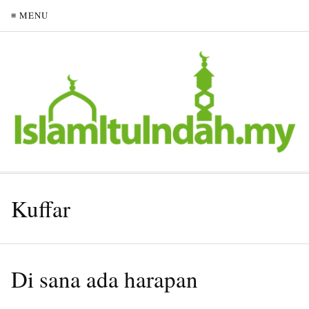
≡ MENU
Kuffar
Di sana ada harapan