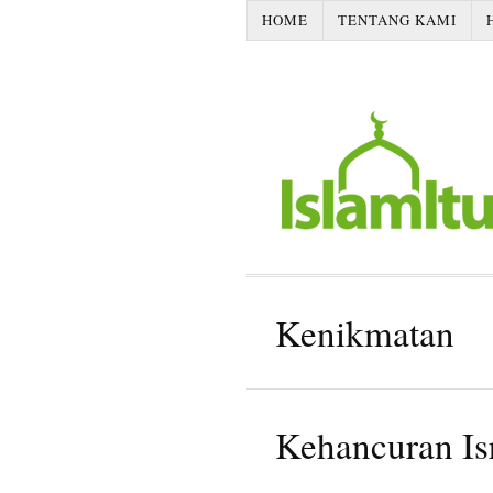
HOME
TENTANG KAMI
Kenikmatan
Kehancuran Is