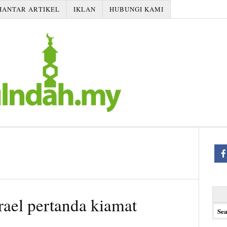
HANTAR ARTIKEL
IKLAN
HUBUNGI KAMI
Searc
rael pertanda kiamat
for: