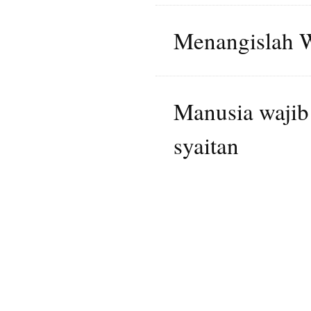
Menangislah 
Manusia wajib
syaitan