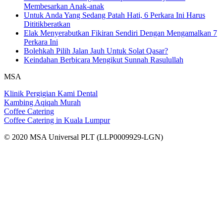
Membesarkan Anak-anak
Untuk Anda Yang Sedang Patah Hati, 6 Perkara Ini Harus
Dititikberatkan
Elak Menyerabutkan Fikiran Sendiri Dengan Mengamalkan 7
Perkara Ini
Bolehkah Pilih Jalan Jauh Untuk Solat Qasar?
Keindahan Berbicara Mengikut Sunnah Rasulullah
MSA
Klinik Pergigian Kami Dental
Kambing Aqiqah Murah
Coffee Catering
Coffee Catering in Kuala Lumpur
© 2020 MSA Universal PLT (LLP0009929-LGN)