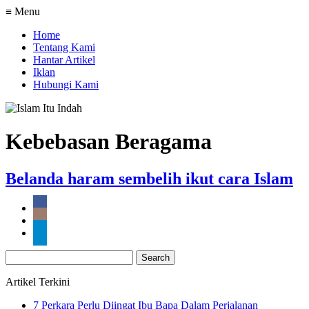
≡ Menu
Home
Tentang Kami
Hantar Artikel
Iklan
Hubungi Kami
Kebebasan Beragama
Belanda haram sembelih ikut cara Islam
Search
for:
Artikel Terkini
7 Perkara Perlu Diingat Ibu Bapa Dalam Perjalanan