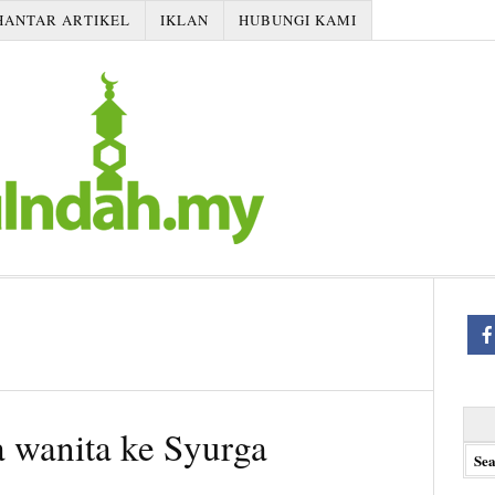
HANTAR ARTIKEL
IKLAN
HUBUNGI KAMI
Searc
a wanita ke Syurga
for: