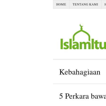
HOME
TENTANG KAMI
Kebahagiaan
5 Perkara baw