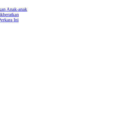
rkan Anak-anak
ikberatkan
erkara Ini