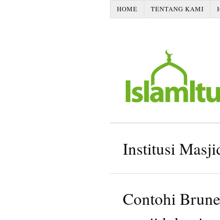
HOME
TENTANG KAMI
Institusi Masji
Contohi Brunei