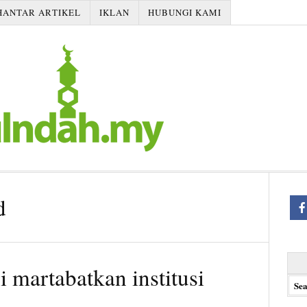
HANTAR ARTIKEL
IKLAN
HUBUNGI KAMI
d
Searc
 martabatkan institusi
for: