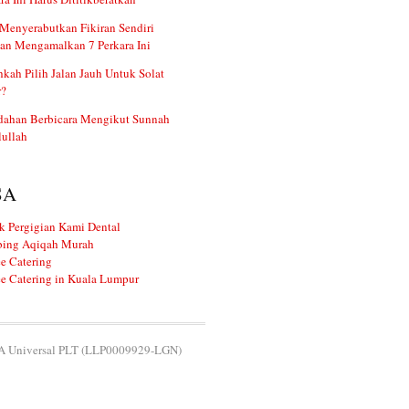
Menyerabutkan Fikiran Sendiri
an Mengamalkan 7 Perkara Ini
kah Pilih Jalan Jauh Untuk Solat
r?
dahan Berbicara Mengikut Sunnah
ullah
SA
k Pergigian Kami Dental
ing Aqiqah Murah
e Catering
e Catering in Kuala Lumpur
 Universal PLT (LLP0009929-LGN)