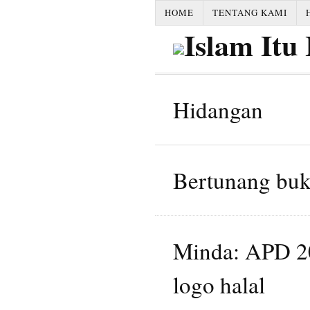
HOME
TENTANG KAMI
Hidangan
Bertunang buk
Minda: APD 2
logo halal