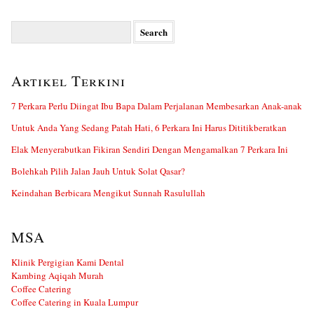
Search
for:
Artikel Terkini
7 Perkara Perlu Diingat Ibu Bapa Dalam Perjalanan Membesarkan Anak-anak
Untuk Anda Yang Sedang Patah Hati, 6 Perkara Ini Harus Dititikberatkan
Elak Menyerabutkan Fikiran Sendiri Dengan Mengamalkan 7 Perkara Ini
Bolehkah Pilih Jalan Jauh Untuk Solat Qasar?
Keindahan Berbicara Mengikut Sunnah Rasulullah
MSA
Klinik Pergigian Kami Dental
Kambing Aqiqah Murah
Coffee Catering
Coffee Catering in Kuala Lumpur