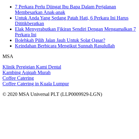
7 Perkara Perlu Diingat Ibu Bapa Dalam Perjalanan
Membesarkan Anak-anak
Untuk Anda Yang Sedang Patah Hati, 6 Perkara Ini Harus
Dititikberatkan
Elak Menyerabutkan Fikiran Sendiri Dengan Mengamalkan 7
Perkara Ini
Bolehkah Pilih Jalan Jauh Untuk Solat Qasar?
Keindahan Berbicara Mengikut Sunnah Rasulullah
MSA
Klinik Pergigian Kami Dental
Kambing Aqiqah Murah
Coffee Catering
Coffee Catering in Kuala Lumpur
© 2020 MSA Universal PLT (LLP0009929-LGN)