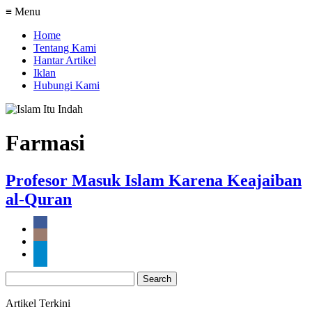
≡ Menu
Home
Tentang Kami
Hantar Artikel
Iklan
Hubungi Kami
Farmasi
Profesor Masuk Islam Karena Keajaiban
al-Quran
Search
for:
Artikel Terkini