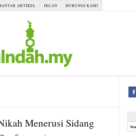
HANTAR ARTIKEL
IKLAN
HUBUNGI KAMI
Searc
ikah Menerusi Sidang
for: