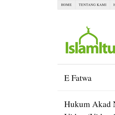
HOME
TENTANG KAMI
E Fatwa
Hukum Akad N