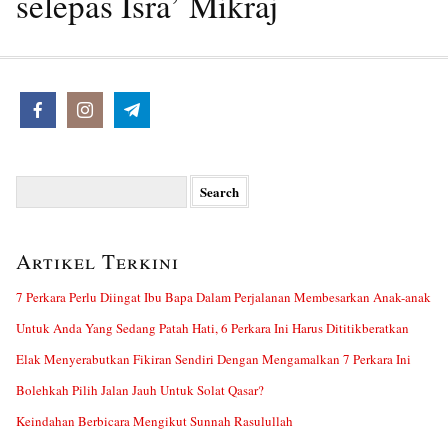
selepas Isra’ Mikraj
Search
for:
Artikel Terkini
7 Perkara Perlu Diingat Ibu Bapa Dalam Perjalanan Membesarkan Anak-anak
Untuk Anda Yang Sedang Patah Hati, 6 Perkara Ini Harus Dititikberatkan
Elak Menyerabutkan Fikiran Sendiri Dengan Mengamalkan 7 Perkara Ini
Bolehkah Pilih Jalan Jauh Untuk Solat Qasar?
Keindahan Berbicara Mengikut Sunnah Rasulullah