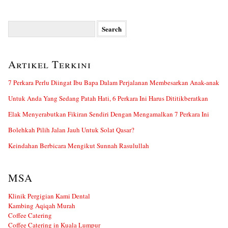
Search
for:
Artikel Terkini
7 Perkara Perlu Diingat Ibu Bapa Dalam Perjalanan Membesarkan Anak-anak
Untuk Anda Yang Sedang Patah Hati, 6 Perkara Ini Harus Dititikberatkan
Elak Menyerabutkan Fikiran Sendiri Dengan Mengamalkan 7 Perkara Ini
Bolehkah Pilih Jalan Jauh Untuk Solat Qasar?
Keindahan Berbicara Mengikut Sunnah Rasulullah
MSA
Klinik Pergigian Kami Dental
Kambing Aqiqah Murah
Coffee Catering
Coffee Catering in Kuala Lumpur