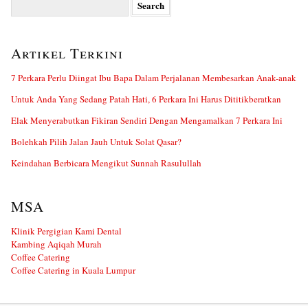
for:
Artikel Terkini
7 Perkara Perlu Diingat Ibu Bapa Dalam Perjalanan Membesarkan Anak-anak
Untuk Anda Yang Sedang Patah Hati, 6 Perkara Ini Harus Dititikberatkan
Elak Menyerabutkan Fikiran Sendiri Dengan Mengamalkan 7 Perkara Ini
Bolehkah Pilih Jalan Jauh Untuk Solat Qasar?
Keindahan Berbicara Mengikut Sunnah Rasulullah
MSA
Klinik Pergigian Kami Dental
Kambing Aqiqah Murah
Coffee Catering
Coffee Catering in Kuala Lumpur