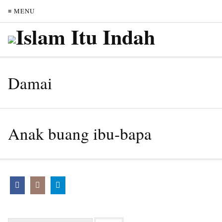
≡ MENU
Damai
Anak buang ibu-bapa
Search