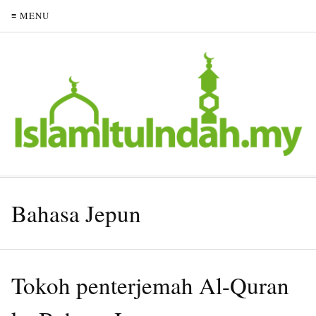
≡ MENU
Bahasa Jepun
Tokoh penterjemah Al-Quran