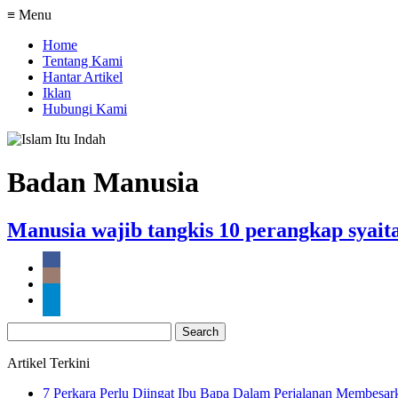
≡ Menu
Home
Tentang Kami
Hantar Artikel
Iklan
Hubungi Kami
Badan Manusia
Manusia wajib tangkis 10 perangkap syait
Search
for:
Artikel Terkini
7 Perkara Perlu Diingat Ibu Bapa Dalam Perjalanan Membesa