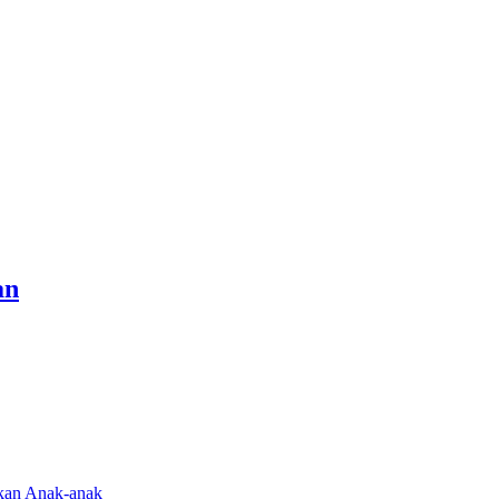
an
rkan Anak-anak