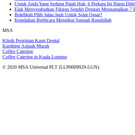
Untuk Anda Yang Sedang Patah Hati, 6 Perkara Ini Harus Ditit
Elak Menyerabutkan Fikiran Sendiri Dengan Mengamalkan 7 P
Bolehkah Pilih Jalan Jauh Untuk Solat Qasar?
Keindahan Berbicara Mengikut Sunnah Rasulullah
MSA
Klinik Pergigian Kami Dental
Kambing Aqiqah Murah
Coffee Catering
Coffee Catering in Kuala Lumpur
© 2020 MSA Universal PLT (LLP0009929-LGN)