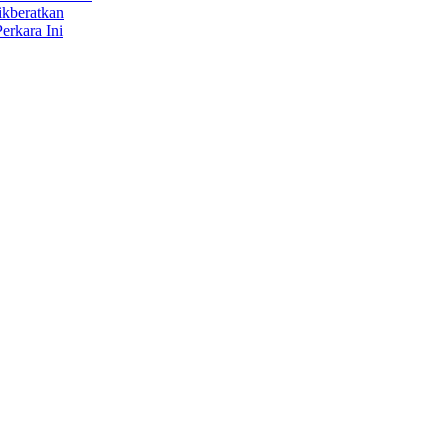
ikberatkan
erkara Ini