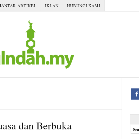
HANTAR ARTIKEL
IKLAN
HUBUNGI KAMI
Searc
uasa dan Berbuka
for: