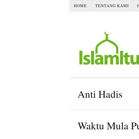
HOME
TENTANG KAMI
Anti Hadis
Waktu Mula P