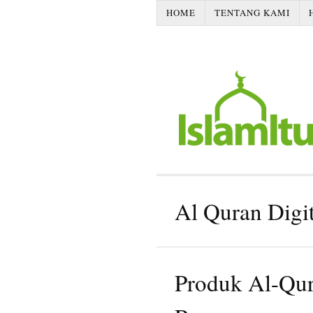
HOME
TENTANG KAMI
Al Quran Digit
Produk Al-Qur