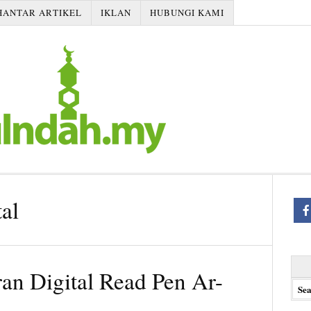
HANTAR ARTIKEL
IKLAN
HUBUNGI KAMI
al
Searc
an Digital Read Pen Ar-
for: