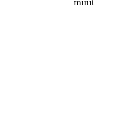
minit