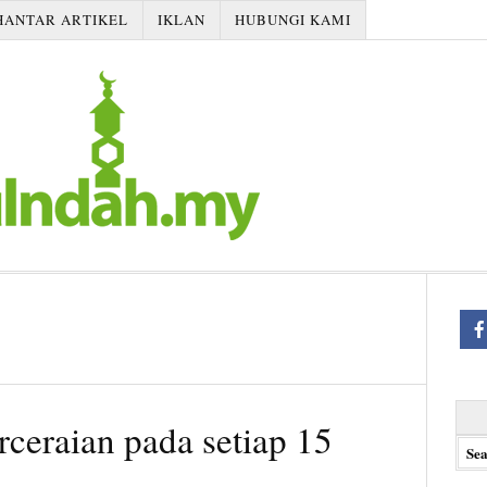
HANTAR ARTIKEL
IKLAN
HUBUNGI KAMI
Searc
rceraian pada setiap 15
for: