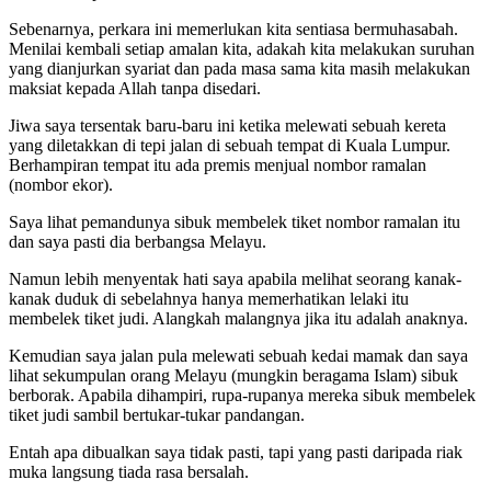
Sebenarnya, perkara ini memerlukan kita sentiasa bermuhasabah.
Menilai kembali setiap amalan kita, adakah kita melakukan suruhan
yang dianjurkan syariat dan pada masa sama kita masih melakukan
maksiat kepada Allah tanpa disedari.
Jiwa saya tersentak baru-baru ini ketika melewati sebuah kereta
yang diletakkan di tepi jalan di sebuah tempat di Kuala Lumpur.
Berhampiran tempat itu ada premis menjual nombor ramalan
(nombor ekor).
Saya lihat pemandunya sibuk membelek tiket nombor ramalan itu
dan saya pasti dia berbangsa Melayu.
Namun lebih menyentak hati saya apabila melihat seorang kanak-
kanak duduk di sebelahnya hanya memerhatikan lelaki itu
membelek tiket judi. Alangkah malangnya jika itu adalah anaknya.
Kemudian saya jalan pula melewati sebuah kedai mamak dan saya
lihat sekumpulan orang Melayu (mungkin beragama Islam) sibuk
berborak. Apabila dihampiri, rupa-rupanya mereka sibuk membelek
tiket judi sambil bertukar-tukar pandangan.
Entah apa dibualkan saya tidak pasti, tapi yang pasti daripada riak
muka langsung tiada rasa bersalah.