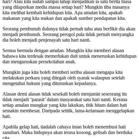
hari? Atau kita sudah sampai tahap menjadikan ia satu berita biasa
yang dilaporkan media massa setiap hari? Mungkin tiba masanya
kita melihat kembali kehidupan kita. Apa amalan kita, apakah
makanan yang kita makan dan apakah sumber pendapatan kita.
Seorang pembunuh dulunya tidak pernah tahu atau berfikir dia akan
menjadi pembunuh. Seorang perogol pula tidak pernah menyangka
dia boleh menjadi penjenayah satu hari nanti.
Semua bermula dengan amalan. Mungkin kita memberi alasan
bahawa kita terdesak memerlukan duit untuk meneruskan kehidupan
dan menguruskan persekolahan anak.
Mungkin juga kita boleh memberi seribu alasan mengapa kita
melakukan perkara yang ditegah oleh syarak walaupun setelah
mengetahui hukum yang diturunkan kepadanya.
Alasan demi alasan tidak sesekali boleh menjamin seseorang itu
tidak menjadi ‘parasit’ dalam masyarakat satu hari nanti. Kerana
setiap amalan mungkar yang kita lakukan, titik hitam dalam hati
semakin membesar. Daripada setitik, lama-kelamaan menggelapkan
hati.
Apabila gelap hati, tiadalah cahaya iman boleh menembusi hati
sanubari. Maka hidupnya akan terasa kosong, gelisah dan berduka
cita.