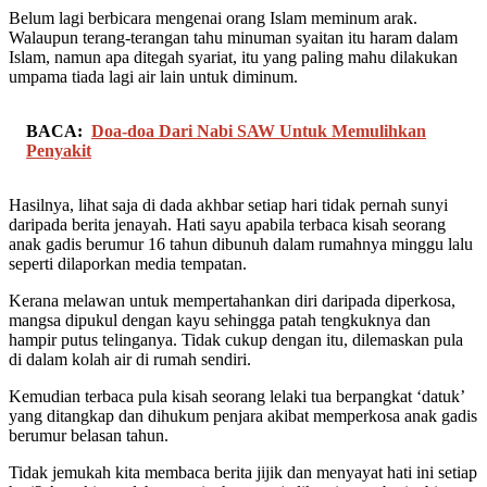
Belum lagi berbicara mengenai orang Islam meminum arak.
Walaupun terang-terangan tahu minuman syaitan itu haram dalam
Islam, namun apa ditegah syariat, itu yang paling mahu dilakukan
umpama tiada lagi air lain untuk diminum.
BACA:
Doa-doa Dari Nabi SAW Untuk Memulihkan
Penyakit
Hasilnya, lihat saja di dada akhbar setiap hari tidak pernah sunyi
daripada berita jenayah. Hati sayu apabila terbaca kisah seorang
anak gadis berumur 16 tahun dibunuh dalam rumahnya minggu lalu
seperti dilaporkan media tempatan.
Kerana melawan untuk mempertahankan diri daripada diperkosa,
mangsa dipukul dengan kayu sehingga patah tengkuknya dan
hampir putus telinganya. Tidak cukup dengan itu, dilemaskan pula
di dalam kolah air di rumah sendiri.
Kemudian terbaca pula kisah seorang lelaki tua berpangkat ‘datuk’
yang ditangkap dan dihukum penjara akibat memperkosa anak gadis
berumur belasan tahun.
Tidak jemukah kita membaca berita jijik dan menyayat hati ini setiap