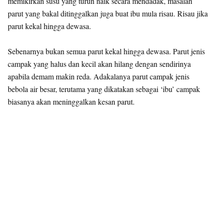
memikirkan susu yang turun naik secara mendadak, masalah
parut yang bakal ditinggalkan juga buat ibu mula risau. Risau jika
parut kekal hingga dewasa.
Sebenarnya bukan semua parut kekal hingga dewasa. Parut jenis
campak yang halus dan kecil akan hilang dengan sendirinya
apabila demam makin reda. Adakalanya parut campak jenis
bebola air besar, terutama yang dikatakan sebagai ‘ibu’ campak
biasanya akan meninggalkan kesan parut.