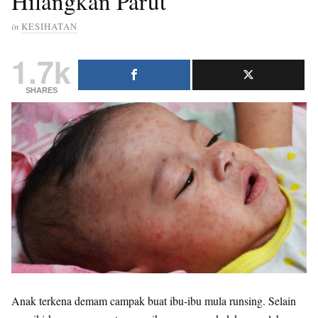
Hilangkan Parut
in
KESIHATAN
1.7k
SHARES
Anak terkena demam campak buat ibu-ibu mula runsing. Selain