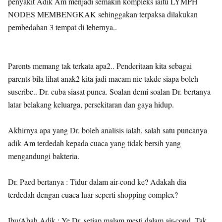
penyakit Adik Am menjadi semakin kompleks iaitu LYMPH
NODES MEMBENGKAK sehinggakan terpaksa dilakukan
pembedahan 3 tempat di lehernya..
Parents memang tak terkata apa2.. Penderitaan kita sebagai
parents bila lihat anak2 kita jadi macam nie takde siapa boleh
suscribe.. Dr. cuba siasat punca. Soalan demi soalan Dr. bertanya
latar belakang keluarga, persekitaran dan gaya hidup.
Akhirnya apa yang Dr. boleh analisis ialah, salah satu puncanya
adik Am terdedah kepada cuaca yang tidak bersih yang
mengandungi bakteria.
Dr. Paed bertanya : Tidur dalam air-cond ke? Adakah dia
terdedah dengan cuaca luar seperti shopping complex?
Ibu/Abah Adik : Ye Dr. setiap malam mesti dalam air-cond. Tak