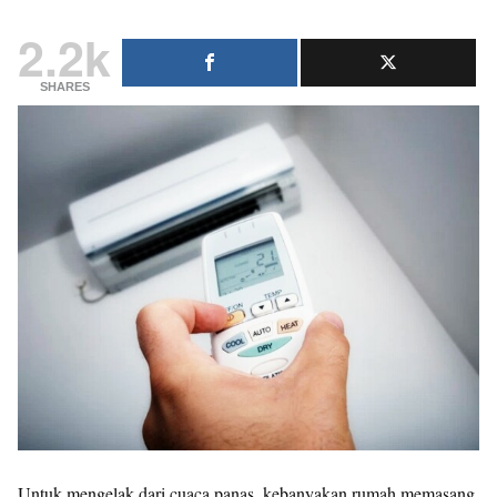
2.2k
SHARES
Untuk mengelak dari cuaca panas, kebanyakan rumah memasang