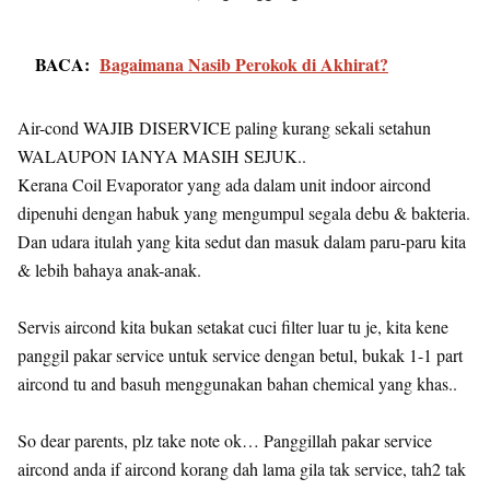
BACA:
Bagaimana Nasib Perokok di Akhirat?
Air-cond WAJIB DISERVICE paling kurang sekali setahun
WALAUPON IANYA MASIH SEJUK..
Kerana Coil Evaporator yang ada dalam unit indoor aircond
dipenuhi dengan habuk yang mengumpul segala debu & bakteria.
Dan udara itulah yang kita sedut dan masuk dalam paru-paru kita
& lebih bahaya anak-anak.
Servis aircond kita bukan setakat cuci filter luar tu je, kita kene
panggil pakar service untuk service dengan betul, bukak 1-1 part
aircond tu and basuh menggunakan bahan chemical yang khas..
So dear parents, plz take note ok… Panggillah pakar service
aircond anda if aircond korang dah lama gila tak service, tah2 tak