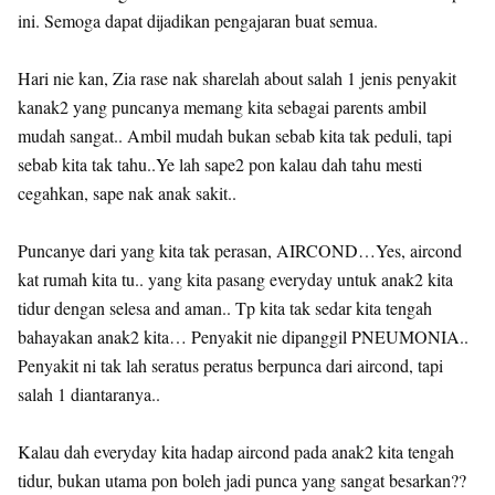
ini. Semoga dapat dijadikan pengajaran buat semua.
Hari nie kan, Zia rase nak sharelah about salah 1 jenis penyakit
kanak2 yang puncanya memang kita sebagai parents ambil
mudah sangat.. Ambil mudah bukan sebab kita tak peduli, tapi
sebab kita tak tahu..Ye lah sape2 pon kalau dah tahu mesti
cegahkan, sape nak anak sakit..
Puncanye dari yang kita tak perasan, AIRCOND…Yes, aircond
kat rumah kita tu.. yang kita pasang everyday untuk anak2 kita
tidur dengan selesa and aman.. Tp kita tak sedar kita tengah
bahayakan anak2 kita… Penyakit nie dipanggil PNEUMONIA..
Penyakit ni tak lah seratus peratus berpunca dari aircond, tapi
salah 1 diantaranya..
Kalau dah everyday kita hadap aircond pada anak2 kita tengah
tidur, bukan utama pon boleh jadi punca yang sangat besarkan??