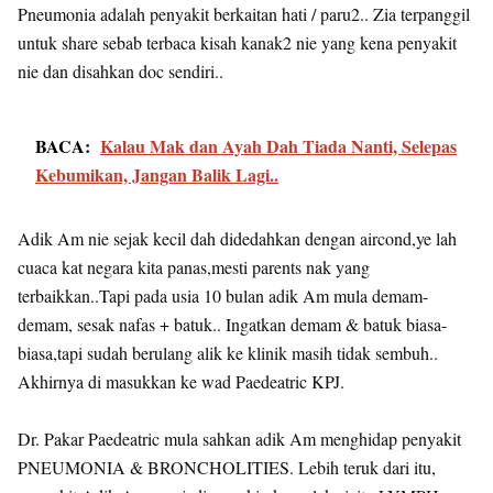
Pneumonia adalah penyakit berkaitan hati / paru2.. Zia terpanggil
untuk share sebab terbaca kisah kanak2 nie yang kena penyakit
nie dan disahkan doc sendiri..
BACA:
Kalau Mak dan Ayah Dah Tiada Nanti, Selepas
Kebumikan, Jangan Balik Lagi..
Adik Am nie sejak kecil dah didedahkan dengan aircond,ye lah
cuaca kat negara kita panas,mesti parents nak yang
terbaikkan..Tapi pada usia 10 bulan adik Am mula demam-
demam, sesak nafas + batuk.. Ingatkan demam & batuk biasa-
biasa,tapi sudah berulang alik ke klinik masih tidak sembuh..
Akhirnya di masukkan ke wad Paedeatric KPJ.
Dr. Pakar Paedeatric mula sahkan adik Am menghidap penyakit
PNEUMONIA & BRONCHOLITIES. Lebih teruk dari itu,