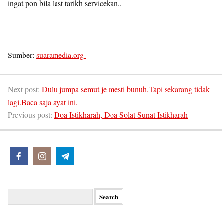
ingat pon bila last tarikh servicekan..
Sumber:
suaramedia.org
Next post:
Dulu jumpa semut je mesti bunuh.Tapi sekarang tidak
lagi.Baca saja ayat ini.
Previous post:
Doa Istikharah, Doa Solat Sunat Istikharah
Search
for: