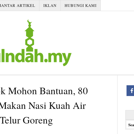
HANTAR ARTIKEL
IKLAN
HUBUNGI KAMI
ok Mohon Bantuan, 80
 Makan Nasi Kuah Air
Searc
Telur Goreng
for: