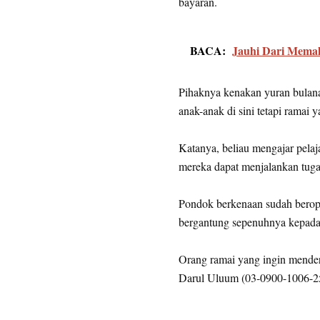
bayaran.
BACA:
Jauhi Dari Memak
Pihaknya kenakan yuran bula
anak-anak di sini tetapi ramai
Katanya, beliau mengajar pelaj
mereka dapat menjalankan tuga
Pondok berkenaan sudah beroper
bergantung sepenuhnya kepada
Orang ramai yang ingin mend
Darul Uluum (03-0900-1006-25