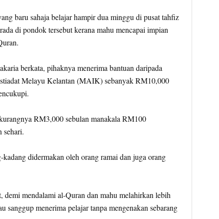
yang baru sahaja belajar hampir dua minggu di pusat tahfiz
erada di pondok tersebut kerana mahu mencapai impian
Quran.
Zakaria berkata, pihaknya menerima bantuan daripada
Istiadat Melayu Kelantan (MAIK) sebanyak RM10,000
encukupi.
-kurangnya RM3,000 sebulan manakala RM100
 sehari.
g-kadang didermakan oleh orang ramai dan juga orang
, demi mendalami al-Quran dan mahu melahirkan lebih
iau sanggup menerima pelajar tanpa mengenakan sebarang