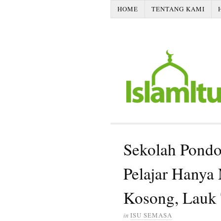
HOME
TENTANG KAMI
Sekolah Pond
Pelajar Hanya
Kosong, Lauk 
in
ISU SEMASA