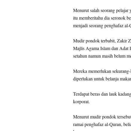
Menurut salah seorang pelajar 
itu memberitahu dia seronok b
menjadi seorang penghafaz al-
Mudir pondok terbabit, Zakir 
Majlis Agama Islam dan Adat 
setahun namun masih belum m
Mereka memerlukan sekurang
diperlukan untuk belanja makan
Terdapat beras dan lauk kadan
korporat.
Menurut mudir pondok tersebut
ramai penghafaz al-Quran, bel