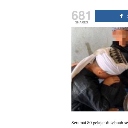
681
SHARES
Seramai 80 pelajar di sebuah 