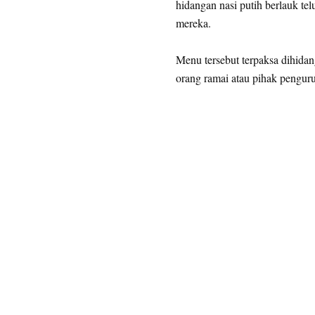
hidangan nasi putih berlauk te
mereka.
Menu tersebut terpaksa dihida
orang ramai atau pihak pengu