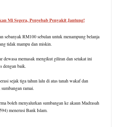
an Mi Segera, Penyebab Penyakit Jantung!
nan sebanyak RM100 sebulan untuk menampung belanja
 yang tidak mampu dan miskin.
ar dewasa memasak mengikut giliran dan setakat ini
s dengan baik.
asi sejak tiga tahun lalu di atas tanah wakaf dan
 sumbangan ramai.
erma boleh menyalurkan sumbangan ke akaun Madrasah
94) menerusi Bank Islam.