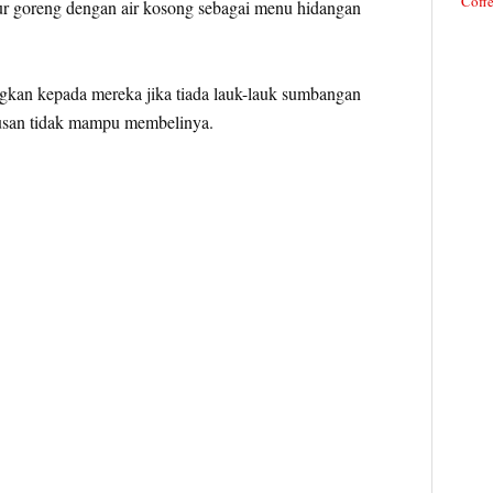
Coffe
lur goreng dengan air kosong sebagai menu hidangan
ngkan kepada mereka jika tiada lauk-lauk sumbangan
rusan tidak mampu membelinya.