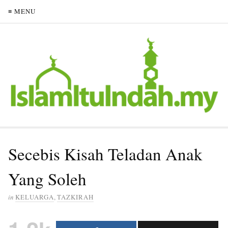
≡ MENU
Secebis Kisah Teladan Anak
Yang Soleh
in
KELUARGA
,
TAZKIRAH