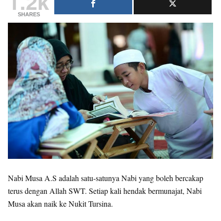
1.2k
SHARES
Nabi Musa A.S adalah satu-satunya Nabi yang boleh bercakap
terus dengan Allah SWT. Setiap kali hendak bermunajat, Nabi
Musa akan naik ke Nukit Tursina.