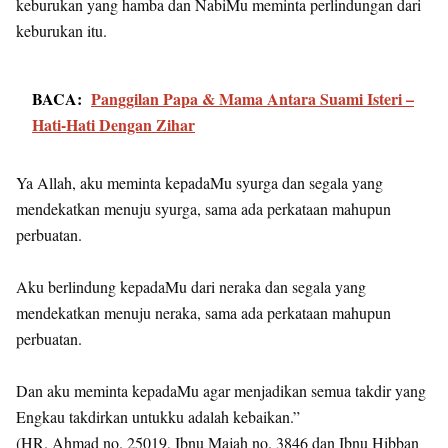
keburukan yang hamba dan NabiMu meminta perlindungan dari
keburukan itu.
BACA:
Panggilan Papa & Mama Antara Suami Isteri –
Hati-Hati Dengan Zihar
Ya Allah, aku meminta kepadaMu syurga dan segala yang
mendekatkan menuju syurga, sama ada perkataan mahupun
perbuatan.
Aku berlindung kepadaMu dari neraka dan segala yang
mendekatkan menuju neraka, sama ada perkataan mahupun
perbuatan.
Dan aku meminta kepadaMu agar menjadikan semua takdir yang
Engkau takdirkan untukku adalah kebaikan.”
(HR. Ahmad no. 25019, Ibnu Majah no. 3846 dan Ibnu Hibban