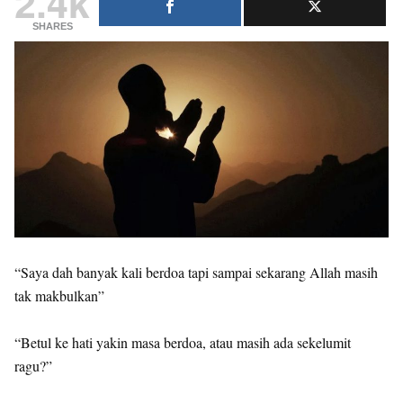
2.4k
SHARES
“Saya dah banyak kali berdoa tapi sampai sekarang Allah masih
tak makbulkan”
“Betul ke hati yakin masa berdoa, atau masih ada sekelumit
ragu?”