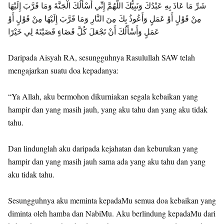
شَرِّ مَا عَاذَ بِهِ عَبْدُكَ وَنَبِيُّكَ اللَّهُمَّ إِنِّي أَسْأَلُكَ الْجَنَّةَ وَمَا قَرَّبَ إِلَيْهَا
مِنْ قَوْلٍ أَوْ عَمَلٍ وَأَعُوذُ بِكَ مِنَ النَّارِ وَمَا قَرَّبَ إِلَيْهَا مِنْ قَوْلٍ أَوْ
عَمَلٍ وَأَسْأَلُكَ أَنْ تَجْعَلَ كُلَّ قَضَاءٍ قَضَيْتَهُ لِي خَيْرًا
Daripada Aisyah RA, sesungguhnya Rasulullah SAW telah
mengajarkan suatu doa kepadanya:
“Ya Allah, aku bermohon dikurniakan segala kebaikan yang
hampir dan yang masih jauh, yang aku tahu dan yang aku tidak
tahu.
Dan lindunglah aku daripada kejahatan dan keburukan yang
hampir dan yang masih jauh sama ada yang aku tahu dan yang
aku tidak tahu.
Sesungguhnya aku meminta kepadaMu semua doa kebaikan yang
diminta oleh hamba dan NabiMu. Aku berlindung kepadaMu dari