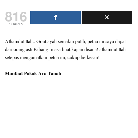
816
SHARES
Alhamdulillah.. Gout ayah semakin pulih, petua ini saya dapat
dari orang asli Pahang! masa buat kajian disana! alhamdulillah
selepas mengamalkan petua ini, cukup berkesan!
Manfaat Pokok Ara Tanah