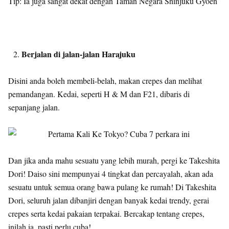
Tip: Ia juga sangat dekat dengan Taman Negara Shinjuku Gyoen
Berjalan di jalan-jalan Harajuku
Disini anda boleh membeli-belah, makan crepes dan melihat
pemandangan. Kedai, seperti H & M dan F21, dibaris di
sepanjang jalan.
Dan jika anda mahu sesuatu yang lebih murah, pergi ke Takeshita
Dori! Daiso sini mempunyai 4 tingkat dan percayalah, akan ada
sesuatu untuk semua orang bawa pulang ke rumah! Di Takeshita
Dori, seluruh jalan dibanjiri dengan banyak kedai trendy, gerai
crepes serta kedai pakaian terpakai. Bercakap tentang crepes,
inilah ia, pasti perlu cuba!