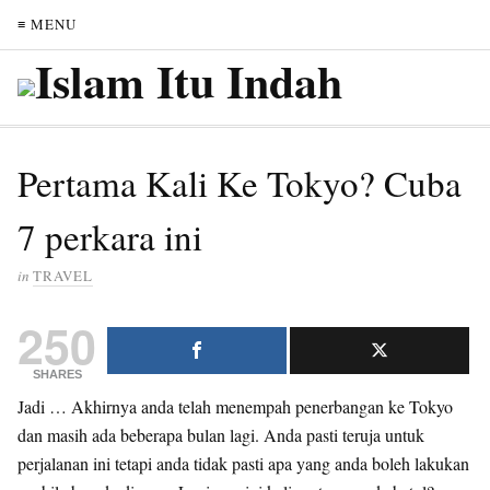
≡ MENU
Pertama Kali Ke Tokyo? Cuba
7 perkara ini
in
TRAVEL
250
SHARES
Jadi … Akhirnya anda telah menempah penerbangan ke Tokyo
dan masih ada beberapa bulan lagi. Anda pasti teruja untuk
perjalanan ini tetapi anda tidak pasti apa yang anda boleh lakukan