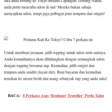
Jika anda terbang ke Tokyo melalui Lapangan Terbang Narita,
anda perlu mencuba udon di sini! Mereka bukan sahaja
menyajikan udon, tetapi juga pelbagai jenis tempura dan onigiri!
Untuk membuat pesanan, pilih topping untuk udon serta saiznya.
Anda kemudiannya akan dihidangkan dengan semangkuk udon
dengan topping bersama sup. Kemudian, pilih onigiri dan
tempura anda sendiri (layan diri). Buat bayaran dan kemudian
teruskan ke stesen broth dan tuang sebanyak sup yang anda suka!
BACA:
8 Perkara Asas ‘Beginner Traveller’ Perlu Tahu