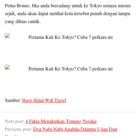
Petua Bonus: Jika anda bercadang untuk ke Tokyo semasa musim
sejuk, anda akan dapat melihat kota tersebut penuh dengan lampu
yang dihias cantik.
Sumber:
Have Halal Will Travel
Next post:
4 Fakta Menakutkan Tentang Neraka
Previous post:
Doa Nabi-Nabi Apabila Ditimpa Ujian Dan