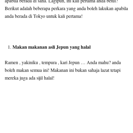
apabila berada di sana. Lagipun, ini kali pertama anda betul?
Berikut adalah beberapa perkara yang anda boleh lakukan apabila
anda berada di Tokyo untuk kali pertama!
Makan makanan asli Jepun yang halal
Ramen , yakiniku , tempura , kari Jepun … Anda mahu? anda
boleh makan semua ini! Makanan ini bukan sahaja lazat tetapi
mereka juga ada sijil halal!