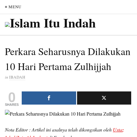
≡ MENU
Perkara Seharusnya Dilakukan
10 Hari Pertama Zulhijjah
in
IBADAH
0
SHARES
Nota Editor : Artikel ini asalnya telah dikongsikan oleh
Ustaz