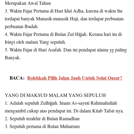
Merupakan Awal Tahun
3. Waktu Fajar Pertama di Hari Idul Adha, karena di waktu Itu
terdapat banyak Manasik-manasik Haji, dan terdapat perbuatan-
perbuatan Ibadah.
4. Waktu Fajar Pertama di Bulan Zul Hijjah. Kerana hari itu di
Iringi oleh malam Yang sepuluh.
5. Waktu Fajar di Hari Arafah. Dan ini pendapat ulama yg paling
Banyak.
BACA:
Bolehkah Pilih Jalan Jauh Untuk Solat Qasar?
YANG DI MAKSUD MALAM YANG SEPULUH
1. Adalah sepuluh Zulhijjah. Imam As-sayuti Rahimahullah
mengambil cukup atas pendapat ini. Di dalam Kitab Tafsir nya.
2. Sepuluh terakhir di Bulan Ramadhan
3. Sepuluh pertama di Bulan Muharram