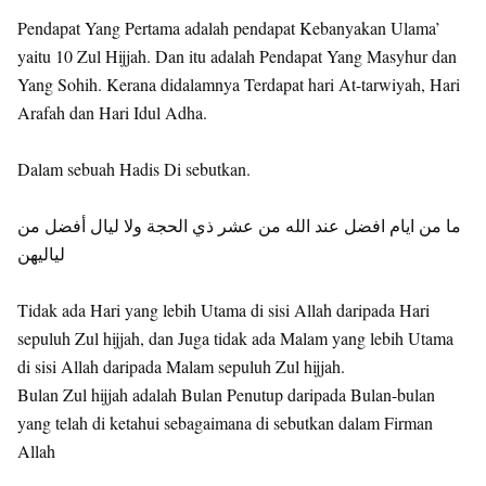
Pendapat Yang Pertama adalah pendapat Kebanyakan Ulama’
yaitu 10 Zul Hijjah. Dan itu adalah Pendapat Yang Masyhur dan
Yang Sohih. Kerana didalamnya Terdapat hari At-tarwiyah, Hari
Arafah dan Hari Idul Adha.
Dalam sebuah Hadis Di sebutkan.
ما من ايام افضل عند الله من عشر ذي الحجة ولا ليال أفضل من
لياليهن
Tidak ada Hari yang lebih Utama di sisi Allah daripada Hari
sepuluh Zul hijjah, dan Juga tidak ada Malam yang lebih Utama
di sisi Allah daripada Malam sepuluh Zul hijjah.
Bulan Zul hijjah adalah Bulan Penutup daripada Bulan-bulan
yang telah di ketahui sebagaimana di sebutkan dalam Firman
Allah