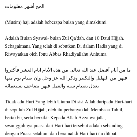
الحج أشهر معلومات
(Musim) haji adalah beberapa bulan yang dimaklumi.
Adalah Bulan Syawal- bulan Zul Qa’dah, dan 10 Dzul Hijjah.
Sebagaimana Yang telah di sebutkan Di dalam Hadis yang di
Riwayatkan oleh Ibnu Abbas Rhadiyallahu Anhuma.
ما من أيام أفضل عند الله تعالى من هذه اﻷيام ايام العشر فأكثروا
فيهن من التهليل والتكبير وذكر الله عز وجل وإن صيام يوم منها
يعدل بصيام سنة والعمل فيهن يضاعف بسبعمائة
Tidak ada Hari Yang lebih Utama Di sisi Allah daripada Hari-hari
di sepuluh Zul Hijjah, oleh itu perbanyaklah Membaca Tahlil,
bertakbir, serta berzikir Kepada Allah Azza wa jalla,
sesungguhnya puasa dari Hari-hari tersebut adalah sebanding
dengan Puasa setahun, dan beramal di Hari-hari itu dilipat