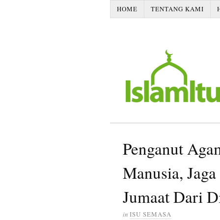
HOME
TENTANG KAMI
Penganut Agam
Manusia, Jaga
Jumaat Dari D
in
ISU SEMASA