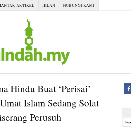
HANTAR ARTIKEL
IKLAN
HUBUNGI KAMI
a Hindu Buat ‘Perisai’
 Umat Islam Sedang Solat
Searc
iserang Perusuh
for: