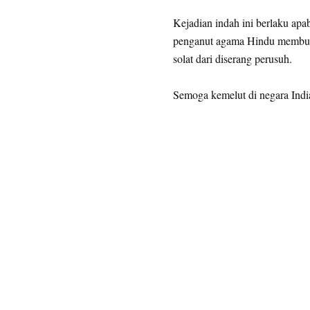
Kejadian indah ini berlaku apa
penganut agama Hindu membuat
solat dari diserang perusuh.
Semoga kemelut di negara India