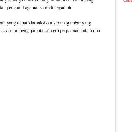
Coffe
an penganut agama Islam di negara itu.
rah yang dapat kita saksikan kerana gambar yang
skar ini mengajar kita satu erti perpaduan antara dua