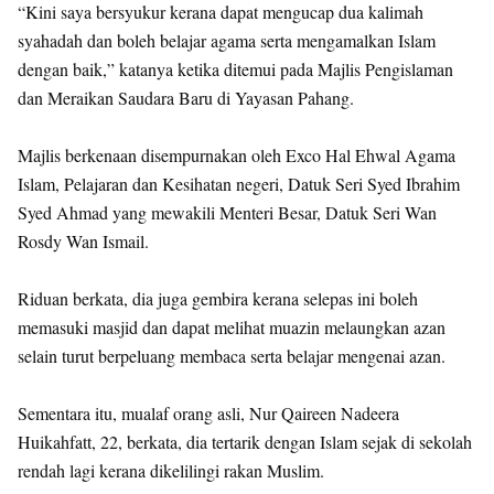
“Kini saya bersyukur kerana dapat mengucap dua kalimah
syahadah dan boleh belajar agama serta mengamalkan Islam
dengan baik,” katanya ketika ditemui pada Majlis Pengislaman
dan Meraikan Saudara Baru di Yayasan Pahang.
Majlis berkenaan disempurnakan oleh Exco Hal Ehwal Agama
Islam, Pelajaran dan Kesihatan negeri, Datuk Seri Syed Ibrahim
Syed Ahmad yang mewakili Menteri Besar, Datuk Seri Wan
Rosdy Wan Ismail.
Riduan berkata, dia juga gembira kerana selepas ini boleh
memasuki masjid dan dapat melihat muazin melaungkan azan
selain turut berpeluang membaca serta belajar mengenai azan.
Sementara itu, mualaf orang asli, Nur Qaireen Nadeera
Huikahfatt, 22, berkata, dia tertarik dengan Islam sejak di sekolah
rendah lagi kerana dikelilingi rakan Muslim.