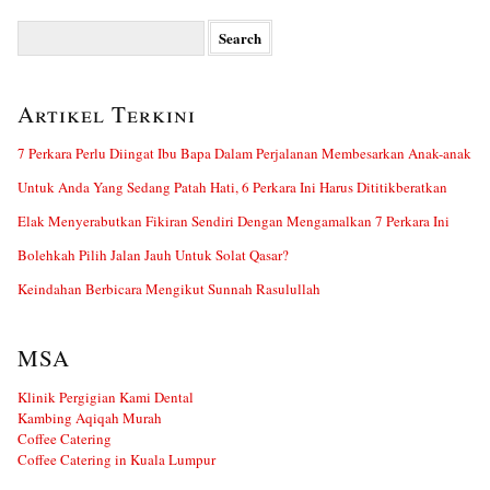
Search
for:
Artikel Terkini
7 Perkara Perlu Diingat Ibu Bapa Dalam Perjalanan Membesarkan Anak-anak
Untuk Anda Yang Sedang Patah Hati, 6 Perkara Ini Harus Dititikberatkan
Elak Menyerabutkan Fikiran Sendiri Dengan Mengamalkan 7 Perkara Ini
Bolehkah Pilih Jalan Jauh Untuk Solat Qasar?
Keindahan Berbicara Mengikut Sunnah Rasulullah
MSA
Klinik Pergigian Kami Dental
Kambing Aqiqah Murah
Coffee Catering
Coffee Catering in Kuala Lumpur