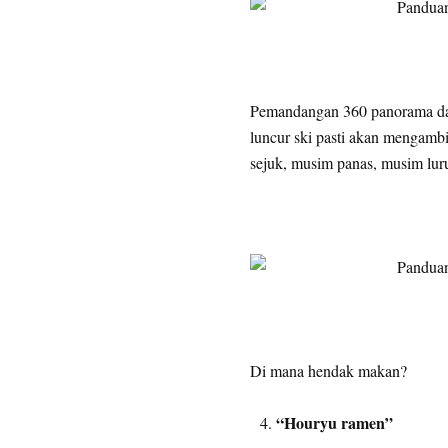
Pemandangan 360 panorama dar
luncur ski pasti akan mengamb
sejuk, musim panas, musim lur
Di mana hendak makan?
“Houryu ramen”