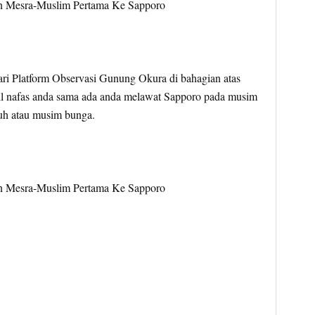
i Platform Observasi Gunung Okura di bahagian atas
il nafas anda sama ada anda melawat Sapporo pada musim
uh atau musim bunga.