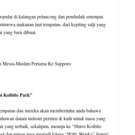
 popular di kalangan pelancong dan penduduk setempat,
timewa makanan laut tempatan, dari kepiting salji yang
i yang baru dibuat.
oi Koibito Park”
empatan dan mereka akan memberitahu anda bahawa
usahawan dalam industri permen & kuih untuk masa yang
 yang terbaik, sekalipun, menuju ke “Shiroi Koibito
d dan tujuan juga menjadi kilang “Willy Wonka” Jepun!