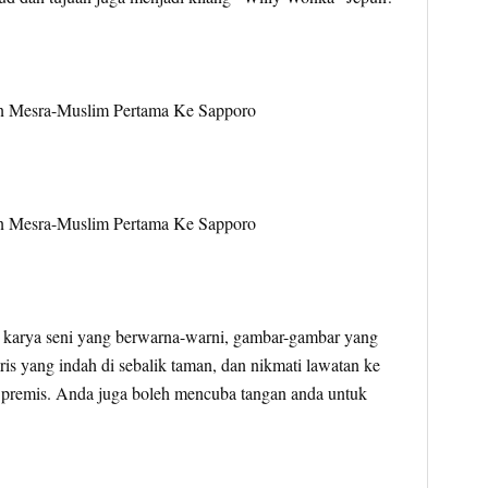
ah karya seni yang berwarna-warni, gambar-gambar yang
s yang indah di sebalik taman, dan nikmati lawatan ke
i premis. Anda juga boleh mencuba tangan anda untuk