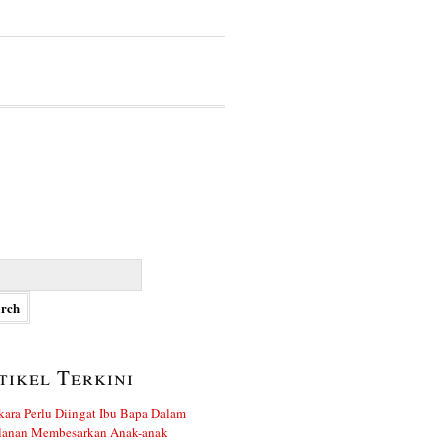
h
tikel Terkini
kara Perlu Diingat Ibu Bapa Dalam
alanan Membesarkan Anak-anak