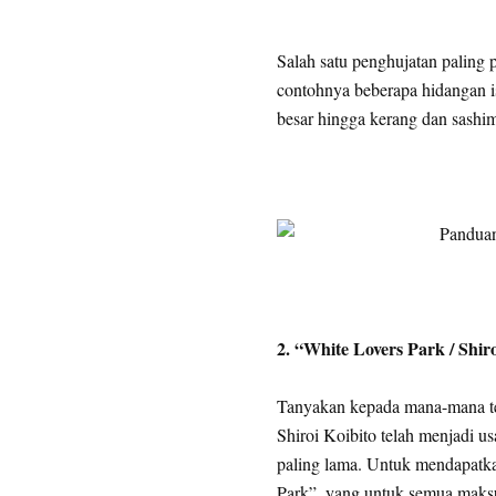
Salah satu penghujatan paling
contohnya beberapa hidangan is
besar hingga kerang dan sashim
2. “White Lovers Park / Shir
Tanyakan kepada mana-mana t
Shiroi Koibito telah menjadi 
paling lama. Untuk mendapatkan
Park”, yang untuk semua maksu