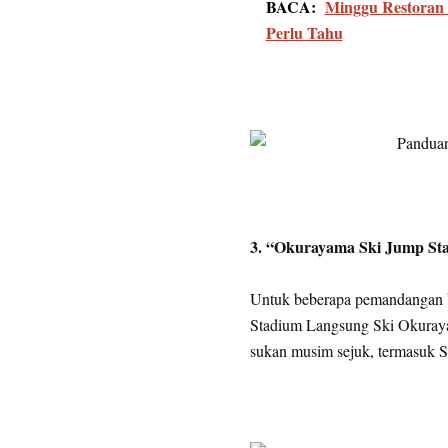
BACA:
Minggu Restoran 
Perlu Tahu
3. “Okurayama Ski Jump St
Untuk beberapa pemandangan b
Stadium Langsung Ski Okuraya
sukan musim sejuk, termasuk 