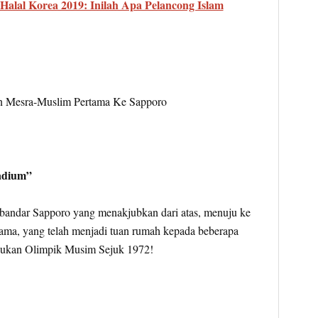
Halal Korea 2019: Inilah Apa Pelancong Islam
adium”
andar Sapporo yang menakjubkan dari atas, menuju ke
ma, yang telah menjadi tuan rumah kepada beberapa
Sukan Olimpik Musim Sejuk 1972!