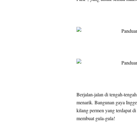
Berjalan-jalan di tengah-teng
menarik. Bangunan gaya Inggeri
kilang permen yang terdapat d
membuat gula-gula!