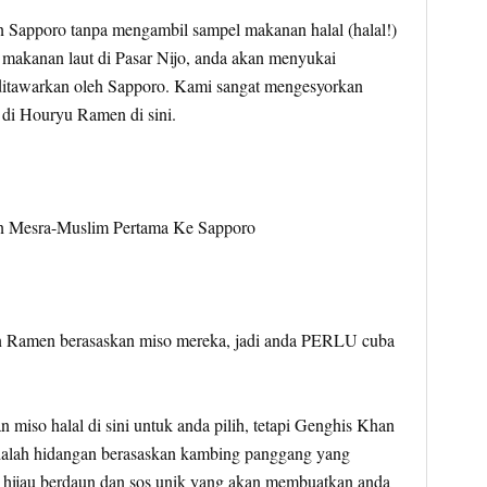
 Sapporo tanpa mengambil sampel makanan halal (halal!)
makanan laut di Pasar Nijo, anda akan menyukai
ditawarkan oleh Sapporo. Kami sangat mengesyorkan
i Houryu Ramen di sini.
n Ramen berasaskan miso mereka, jadi anda PERLU cuba
n miso halal di sini untuk anda pilih, tetapi Genghis Khan
dalah hidangan berasaskan kambing panggang yang
n hijau berdaun dan sos unik yang akan membuatkan anda