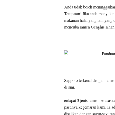
Anda tidak boleh meninggalkan
Tempatan! Jika anda menyukai 
makanan halal yang lain yang 
mencuba ramen Genghis Khan d
Sapporo terkenal dengan rame
di sini.
erdapat 3 jenis ramen berasaska
pastinya kegemaran kami. Ia a
disajikan dengan sayur-sayura