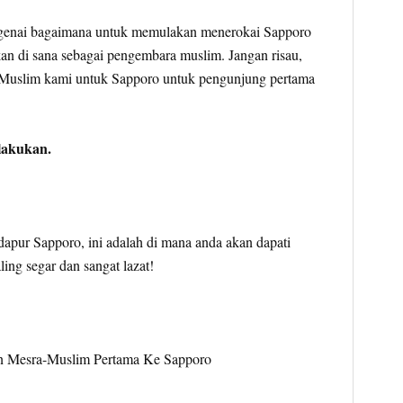
ngenai bagaimana untuk memulakan menerokai Sapporo
an di sana sebagai pengembara muslim. Jangan risau,
 Muslim kami untuk Sapporo untuk pengunjung pertama
lakukan.
apur Sapporo, ini adalah di mana anda akan dapati
ing segar dan sangat lazat!