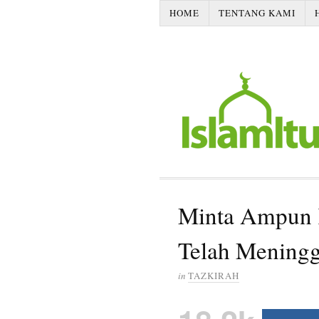
HOME
TENTANG KAMI
Minta Ampun 
Telah Meningg
in
TAZKIRAH