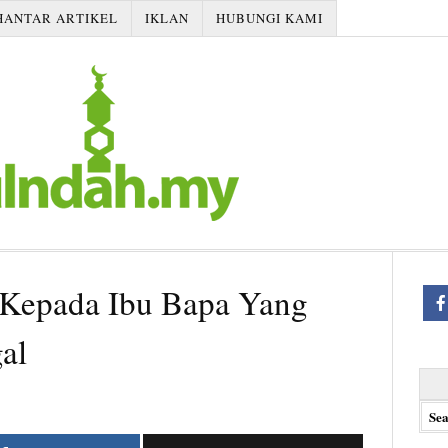
HANTAR ARTIKEL
IKLAN
HUBUNGI KAMI
Kepada Ibu Bapa Yang
al
Searc
for: