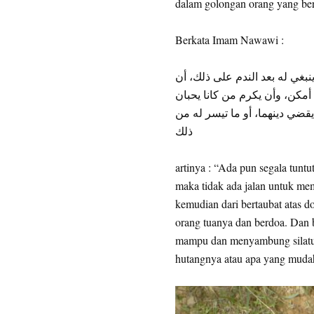
dalam golongan orang yang berb
Berkata Imam Nawawi :
نبغي له بعد الندم على ذلك، أن
 أمكن، وأن يكرم من كانا يحبان
قضي دينهما، أو ما تيسر له من
ذلك
artinya : “Ada pun segala tuntu
maka tidak ada jalan untuk me
kemudian dari bertaubat atas 
orang tuanya dan berdoa. Dan 
mampu dan menyambung silatu
hutangnya atau apa yang muda