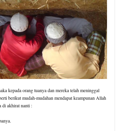
aka kepada orang tuanya dan mereka telah meninggal
perti berikut mudah-mudahan mendapat keampunan Allah
di akhirat nanti :
panya.