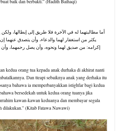
uat baik dan berbakti.” (Hadith Baihaqi)
أما مطالبتهما له في الآخرة فلا طريق إلى إبطالها، ولكن ي
يكثر من استغفار لهما والدعاء، وأن يتصدق عنهما إن
إكرامه: من صديق لهما ونحوه، وأن يصل رحمهما، وأن ي
tan kedua orang tua kepada anak durhaka di akhirat nanti
mbatalkannya. Dan tteapi sebaiknya anak yang derhaka itu
dosanya bahawa ia memperbanyakkan istighfar bagi kedua
bahawa bersedekah untuk kedua orang tuanya jika
rrahim kawan-kawan keduanya dan membayar segala
h dilakukan.” (Kitab Fatawa Nawawi)