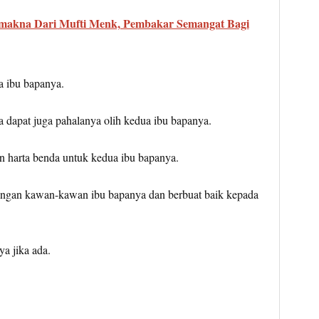
rmakna Dari Mufti Menk, Pembakar Semangat Bagi
ua ibu bapanya.
 dapat juga pahalanya olih kedua ibu bapanya.
 harta benda untuk kedua ibu bapanya.
engan kawan-kawan ibu bapanya dan berbuat baik kepada
a jika ada.