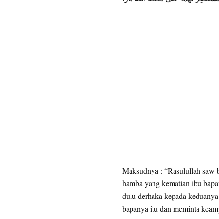
Maksudnya : “Rasulullah saw 
hamba yang kematian ibu bapan
dulu derhaka kepada keduanya 
bapanya itu dan meminta keam