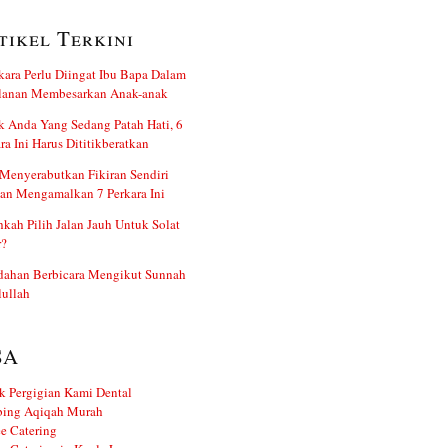
tikel Terkini
kara Perlu Diingat Ibu Bapa Dalam
alanan Membesarkan Anak-anak
 Anda Yang Sedang Patah Hati, 6
ra Ini Harus Dititikberatkan
Menyerabutkan Fikiran Sendiri
an Mengamalkan 7 Perkara Ini
kah Pilih Jalan Jauh Untuk Solat
r?
dahan Berbicara Mengikut Sunnah
ullah
SA
k Pergigian Kami Dental
ing Aqiqah Murah
e Catering