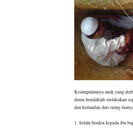
Kesimpulannya anak yang derh
dunia hendaklah melakukan se
dan kemaafan dari orang tuanya 
1. Selalu berdoa kepada ibu ba