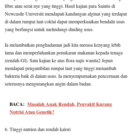
fibre atau serat nye yang tinggi. Hasil kajian para Saintis di
Newcastle Universiti mendapati kandungan alginat yang terdapat
di dalam rumpai laut coklat dapat memperkuatkan bendalir usus
yang berfungsi untuk melindungi dinding usus.
Ia melambatkan penghadaman jadi kita merasa kenyang lebih
lama dan memperlahankan penukaran makanan kepada tenaga
(rendah-GI). Satu kajian ke atas flora najis wanita2 Jepun
mendapati pengambilan rumpai laut yang tinggi menambah
bakteria baik di dalam usus. Ia menyempurnakan pencernaan dan
seterusnya mengurangkan angin dalam badan.
BACA:
Masalah Anak Rendah, Penyakit Kurang
Nutrisi Atau Genetik?
6. Tinggi nutrien dan rendah kalori