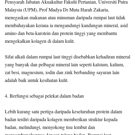
Pensyarah Jabatan Akuakultur Fakulti Pertanian, Universiti Putra
Malaysia (UPM), Prof Madya Dr Muta Harah Zakaria,
menegaskan makanan atau minuman daripada rumpai laut tidak
membahayakan kerana ia mengandungi kandungan mineral, asid
amino dan beta-karotein dan protein tinggi yang membantu
mengekalkan kolagen di dalam kulit.
Sifat alkali dalam rumpai laut tinggi disebabkan kehadiran mineral
yang banyak dan pelbagai mineral lain seperti kalsium, kalium,
zat besi, magnesium, iodin dan zink berbanding sayuran lain
adalah baik untuk kesihatan kulit.
4. Berfungsi sebagai pelekat dalam badan
Lebih kurang satu pertiga daripada keseluruhan protein dalam
badan terdiri daripada kolagen memberikan struktur kepada
badan, melindungi, menyokong tisu lembut dan
menyambungkannya dengan tulang badan. Rumpai laut