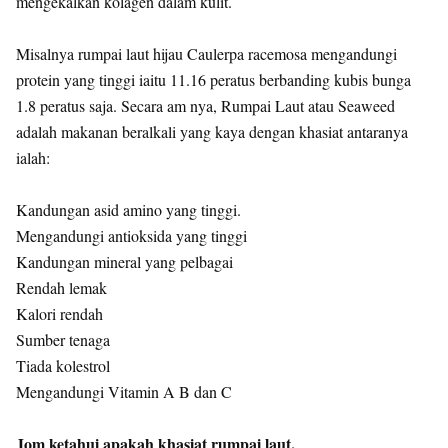
mengekalkan kolagen dalam kulit.
Misalnya rumpai laut hijau Caulerpa racemosa mengandungi
protein yang tinggi iaitu 11.16 peratus berbanding kubis bunga
1.8 peratus saja. Secara am nya, Rumpai Laut atau Seaweed
adalah makanan beralkali yang kaya dengan khasiat antaranya
ialah:
Kandungan asid amino yang tinggi.
Mengandungi antioksida yang tinggi
Kandungan mineral yang pelbagai
Rendah lemak
Kalori rendah
Sumber tenaga
Tiada kolestrol
Mengandungi Vitamin A B dan C
Jom ketahui apakah khasiat rumpai laut.