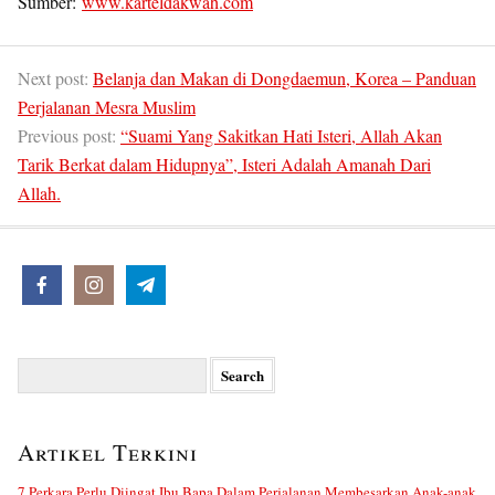
Sumber:
www.karteldakwah.com
Next post:
Belanja dan Makan di Dongdaemun, Korea – Panduan
Perjalanan Mesra Muslim
Previous post:
“Suami Yang Sakitkan Hati Isteri, Allah Akan
Tarik Berkat dalam Hidupnya”, Isteri Adalah Amanah Dari
Allah.
Search
for:
Artikel Terkini
7 Perkara Perlu Diingat Ibu Bapa Dalam Perjalanan Membesarkan Anak-anak