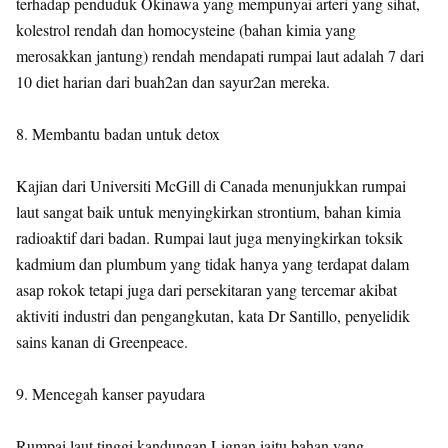
terhadap penduduk Okinawa yang mempunyai arteri yang sihat,
kolestrol rendah dan homocysteine (bahan kimia yang
merosakkan jantung) rendah mendapati rumpai laut adalah 7 dari
10 diet harian dari buah2an dan sayur2an mereka.
8. Membantu badan untuk detox
Kajian dari Universiti McGill di Canada menunjukkan rumpai
laut sangat baik untuk menyingkirkan strontium, bahan kimia
radioaktif dari badan. Rumpai laut juga menyingkirkan toksik
kadmium dan plumbum yang tidak hanya yang terdapat dalam
asap rokok tetapi juga dari persekitaran yang tercemar akibat
aktiviti industri dan pengangkutan, kata Dr Santillo, penyelidik
sains kanan di Greenpeace.
9. Mencegah kanser payudara
Rumpai laut tinggi kandungan Lignan iaitu bahan yang