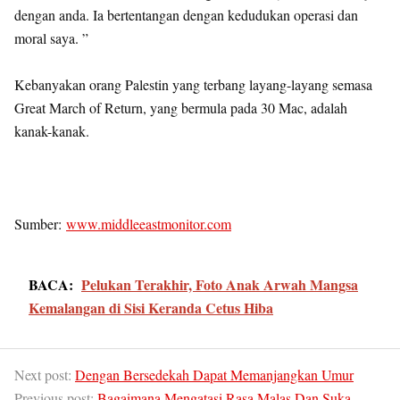
dengan anda. Ia bertentangan dengan kedudukan operasi dan
moral saya. ”
Kebanyakan orang Palestin yang terbang layang-layang semasa
Great March of Return, yang bermula pada 30 Mac, adalah
kanak-kanak.
Sumber:
www.middleeastmonitor.com
BACA:
Pelukan Terakhir, Foto Anak Arwah Mangsa
Kemalangan di Sisi Keranda Cetus Hiba
Next post:
Dengan Bersedekah Dapat Memanjangkan Umur
Previous post:
Bagaimana Mengatasi Rasa Malas Dan Suka