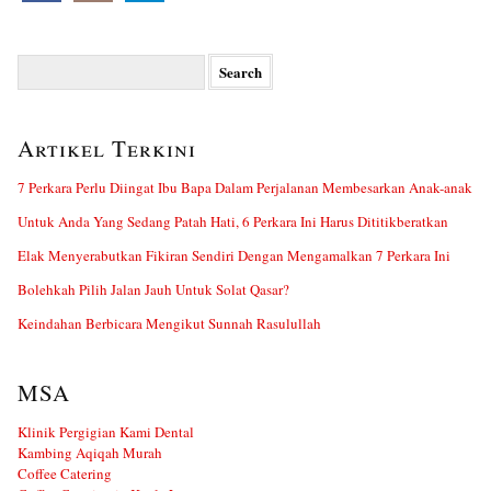
Search
for:
Artikel Terkini
7 Perkara Perlu Diingat Ibu Bapa Dalam Perjalanan Membesarkan Anak-anak
Untuk Anda Yang Sedang Patah Hati, 6 Perkara Ini Harus Dititikberatkan
Elak Menyerabutkan Fikiran Sendiri Dengan Mengamalkan 7 Perkara Ini
Bolehkah Pilih Jalan Jauh Untuk Solat Qasar?
Keindahan Berbicara Mengikut Sunnah Rasulullah
MSA
Klinik Pergigian Kami Dental
Kambing Aqiqah Murah
Coffee Catering