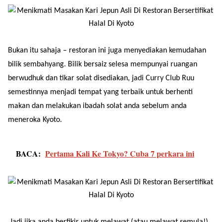
Bukan itu sahaja – restoran ini juga menyediakan kemudahan
bilik sembahyang. Bilik bersaiz selesa mempunyai ruangan
berwudhuk dan tikar solat disediakan, jadi Curry Club Ruu
semestinnya menjadi tempat yang terbaik untuk berhenti
makan dan melakukan ibadah solat anda sebelum anda
meneroka Kyoto.
BACA:
Pertama Kali Ke Tokyo? Cuba 7 perkara ini
Jadi jika anda berfikir untuk melawat (atau melawat semula!)