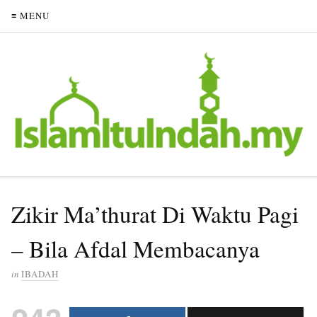
≡ MENU
Zikir Ma’thurat Di Waktu Pagi
– Bila Afdal Membacanya
in
IBADAH