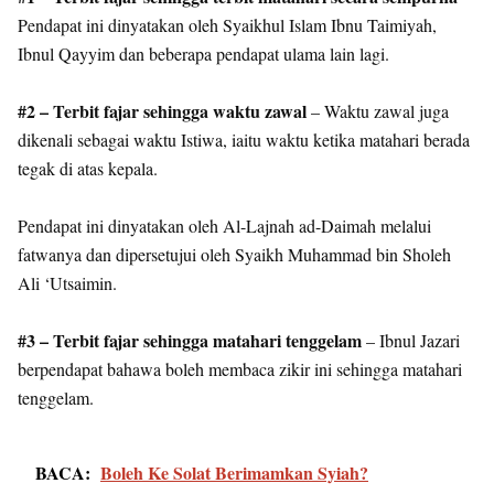
Pendapat ini dinyatakan oleh Syaikhul Islam Ibnu Taimiyah,
Ibnul Qayyim dan beberapa pendapat ulama lain lagi.
#2 – Terbit fajar sehingga waktu zawal
– Waktu zawal juga
dikenali sebagai waktu Istiwa, iaitu waktu ketika matahari berada
tegak di atas kepala.
Pendapat ini dinyatakan oleh Al-Lajnah ad-Daimah melalui
fatwanya dan dipersetujui oleh Syaikh Muhammad bin Sholeh
Ali ‘Utsaimin.
#3 – Terbit fajar sehingga matahari tenggelam
– Ibnul Jazari
berpendapat bahawa boleh membaca zikir ini sehingga matahari
tenggelam.
BACA:
Boleh Ke Solat Berimamkan Syiah?