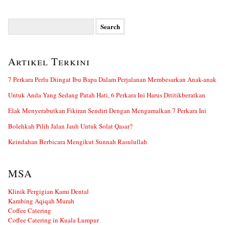
Search
for:
Artikel Terkini
7 Perkara Perlu Diingat Ibu Bapa Dalam Perjalanan Membesarkan Anak-anak
Untuk Anda Yang Sedang Patah Hati, 6 Perkara Ini Harus Dititikberatkan
Elak Menyerabutkan Fikiran Sendiri Dengan Mengamalkan 7 Perkara Ini
Bolehkah Pilih Jalan Jauh Untuk Solat Qasar?
Keindahan Berbicara Mengikut Sunnah Rasulullah
MSA
Klinik Pergigian Kami Dental
Kambing Aqiqah Murah
Coffee Catering
Coffee Catering in Kuala Lumpur