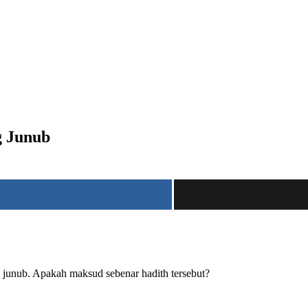
 Junub
 junub. Apakah maksud sebenar hadith tersebut?