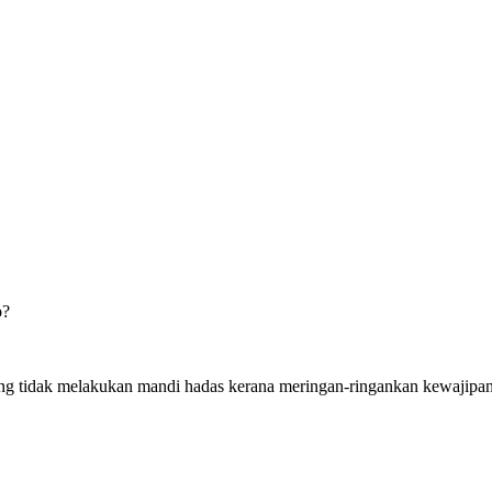
b?
ang tidak melakukan mandi hadas kerana meringan-ringankan kewajipan