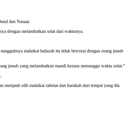
Daud dan Nasaai.
inya dengan melambatkan solat dari waktunya.
sungguhnya malaikat hafazah itu tidak bercerai dengan orang junub
rang junub yang melambatkan mandi kerana menunggu waktu solat.”
.
 menjauh olih malaikat rahmat dan barakah dari tempat yang dia