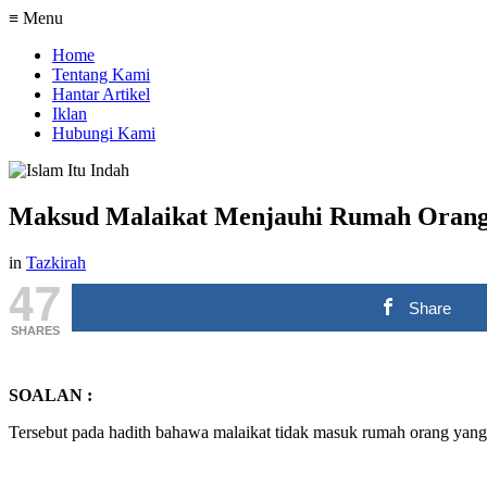
≡ Menu
Home
Tentang Kami
Hantar Artikel
Iklan
Hubungi Kami
Maksud Malaikat Menjauhi Rumah Orang
in
Tazkirah
47
Share
SHARES
SOALAN :
Tersebut pada hadith bahawa malaikat tidak masuk rumah orang yang