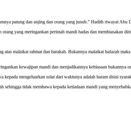
lamnya patung dan anjing dan orang yang junub.” Hadith riwayat Abu 
ah orang yang meringankan perintah mandi hadas dan membiasakan dir
g atas malaikat rahmat dan barakah. Bukannya malaikat hafazah maka 
eringankan kewajipan mandi dan menjadikannya kebiasaan bukannya o
 kepada mengeluarkan solat dari waktunya adalah haram disisi syarak
abah sehingga tidak membawa kepada ketiadaan mandi yang menyebabkan