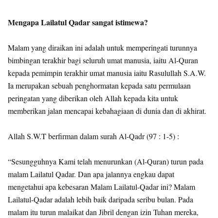
Mengapa Lailatul Qadar sangat istimewa?
Malam yang diraikan ini adalah untuk memperingati turunnya
bimbingan terakhir bagi seluruh umat manusia, iaitu Al-Quran
kepada pemimpin terakhir umat manusia iaitu Rasulullah S.A.W.
Ia merupakan sebuah penghormatan kepada satu permulaan
peringatan yang diberikan oleh Allah kepada kita untuk
memberikan jalan mencapai kebahagiaan di dunia dan di akhirat.
Allah S.W.T berfirman dalam surah Al-Qadr (97 : 1-5) :
“Sesungguhnya Kami telah menurunkan (Al-Quran) turun pada
malam Lailatul Qadar. Dan apa jalannya engkau dapat
mengetahui apa kebesaran Malam Lailatul-Qadar ini? Malam
Lailatul-Qadar adalah lebih baik daripada seribu bulan. Pada
malam itu turun malaikat dan Jibril dengan izin Tuhan mereka,