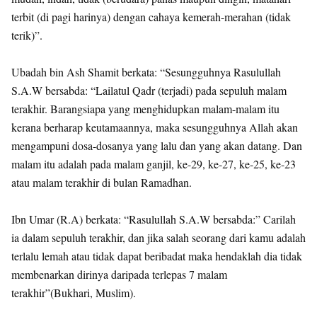
terbit (di pagi harinya) dengan cahaya kemerah-merahan (tidak
terik)”.
Ubadah bin Ash Shamit berkata: “Sesungguhnya Rasulullah
S.A.W bersabda: “Lailatul Qadr (terjadi) pada sepuluh malam
terakhir. Barangsiapa yang menghidupkan malam-malam itu
kerana berharap keutamaannya, maka sesungguhnya Allah akan
mengampuni dosa-dosanya yang lalu dan yang akan datang. Dan
malam itu adalah pada malam ganjil, ke-29, ke-27, ke-25, ke-23
atau malam terakhir di bulan Ramadhan.
Ibn Umar (R.A) berkata: “Rasulullah S.A.W bersabda:” Carilah
ia dalam sepuluh terakhir, dan jika salah seorang dari kamu adalah
terlalu lemah atau tidak dapat beribadat maka hendaklah dia tidak
membenarkan dirinya daripada terlepas 7 malam
terakhir”(Bukhari, Muslim).