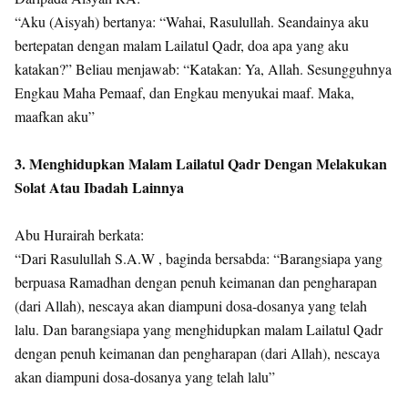
“Aku (Aisyah) bertanya: “Wahai, Rasulullah. Seandainya aku
bertepatan dengan malam Lailatul Qadr, doa apa yang aku
katakan?” Beliau menjawab: “Katakan: Ya, Allah. Sesungguhnya
Engkau Maha Pemaaf, dan Engkau menyukai maaf. Maka,
maafkan aku”
3. Menghidupkan Malam Lailatul Qadr Dengan Melakukan
Solat Atau Ibadah Lainnya
Abu Hurairah berkata:
“Dari Rasulullah S.A.W , baginda bersabda: “Barangsiapa yang
berpuasa Ramadhan dengan penuh keimanan dan pengharapan
(dari Allah), nescaya akan diampuni dosa-dosanya yang telah
lalu. Dan barangsiapa yang menghidupkan malam Lailatul Qadr
dengan penuh keimanan dan pengharapan (dari Allah), nescaya
akan diampuni dosa-dosanya yang telah lalu”