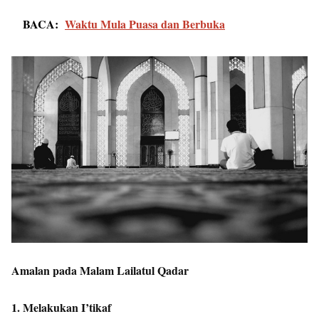
BACA:
Waktu Mula Puasa dan Berbuka
Amalan pada Malam Lailatul Qadar
1. Melakukan I’tikaf