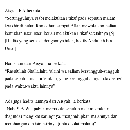
Aisyah RA berkata:
“Sesungguhnya Nabi melakukan i’tikaf pada sepuluh malam
terakhir di bulan Ramadhan sampai Allah mewafatkan beliau,
kemudian isteri-isteri beliau melakukan i’tikaf setelahnya [5].
[Hadits yang semisal dengannya ialah, hadits Abdullah bin
Umar].
Hadis lain dari Aisyah, ia berkata:
“Rasulullah Shallallahu ‘alaihi wa sallam bersungguh-sungguh
pada sepuluh malam terakhir, yang kesungguhannya tidak seperti
pada waktu-waktu lainnya”
Ada juga hadits lainnya dari Aisyah, ia berkata:
“Nabi S.A.W, apabila memasuki sepuluh malam terakhir,
(baginda) mengikat sarungnya, menghidupkan malamnya dan
membangunkan istri-istrinya (untuk solat malam)”