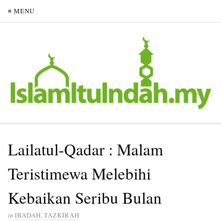
≡ MENU
Lailatul-Qadar : Malam
Teristimewa Melebihi
Kebaikan Seribu Bulan
in
IBADAH
,
TAZKIRAH