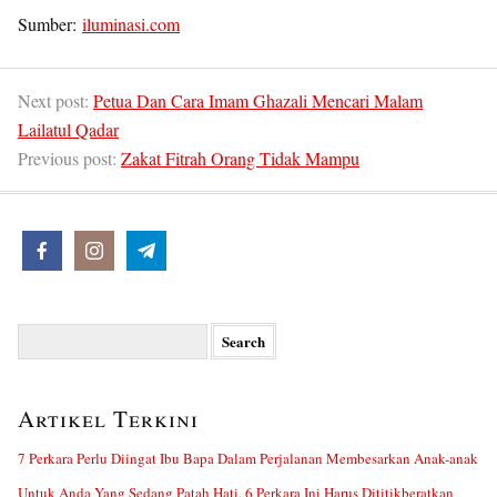
Sumber:
iluminasi.com
Next post:
Petua Dan Cara Imam Ghazali Mencari Malam
Lailatul Qadar
Previous post:
Zakat Fitrah Orang Tidak Mampu
Search
for:
Artikel Terkini
7 Perkara Perlu Diingat Ibu Bapa Dalam Perjalanan Membesarkan Anak-anak
Untuk Anda Yang Sedang Patah Hati, 6 Perkara Ini Harus Dititikberatkan