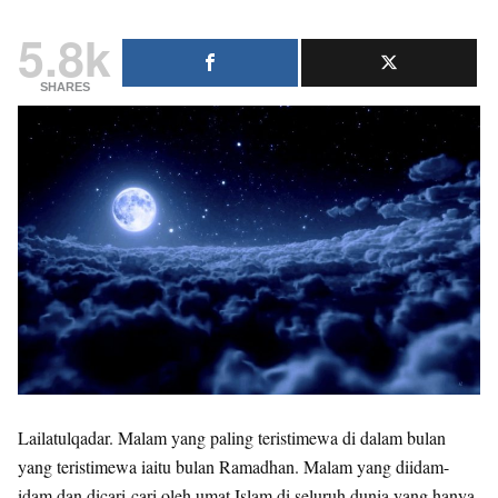
5.8k
SHARES
Lailatulqadar. Malam yang paling teristimewa di dalam bulan
yang teristimewa iaitu bulan Ramadhan. Malam yang diidam-
idam dan dicari-cari oleh umat Islam di seluruh dunia yang hanya