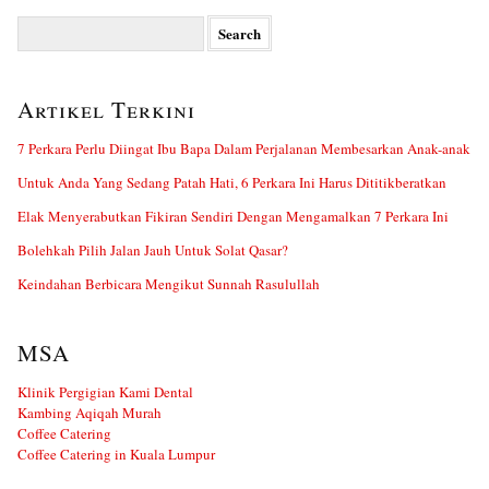
Search
for:
Artikel Terkini
7 Perkara Perlu Diingat Ibu Bapa Dalam Perjalanan Membesarkan Anak-anak
Untuk Anda Yang Sedang Patah Hati, 6 Perkara Ini Harus Dititikberatkan
Elak Menyerabutkan Fikiran Sendiri Dengan Mengamalkan 7 Perkara Ini
Bolehkah Pilih Jalan Jauh Untuk Solat Qasar?
Keindahan Berbicara Mengikut Sunnah Rasulullah
MSA
Klinik Pergigian Kami Dental
Kambing Aqiqah Murah
Coffee Catering
Coffee Catering in Kuala Lumpur