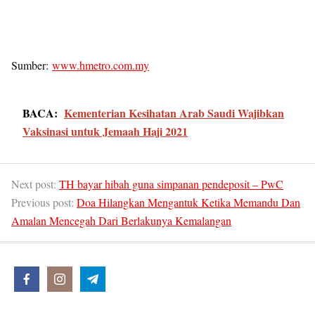
Sumber:
www.hmetro.com.my
BACA:
Kementerian Kesihatan Arab Saudi Wajibkan
Vaksinasi untuk Jemaah Haji 2021
Next post:
TH bayar hibah guna simpanan pendeposit – PwC
Previous post:
Doa Hilangkan Mengantuk Ketika Memandu Dan
Amalan Mencegah Dari Berlakunya Kemalangan