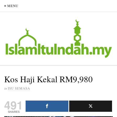
≡ MENU
Kos Haji Kekal RM9,980
in
ISU SEMASA
491
SHARES