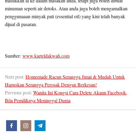
masukkan ia ke dalam masakan anda, tetapi juga boleh dibuat
minuman seperti air detoks. Atau anda juga boleh mengamalkan
penggunaaan minyak pati (essential oil) yang kini telah banyak
dijual di pasaran.
Sumber:
www.karteldakwah.com
Next post:
Homemade Racun Serangga Jimat & Mudah Untuk
Hapuskan Serangga Perosak Dengan Berkesan!
Previous post:
Wanita Ini Kongsi Cara Delete Akaun Facebook,
Bila Pemiliknya Meninggal Dunia