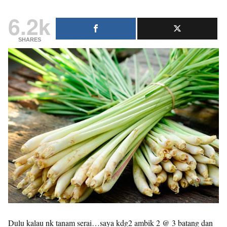
6.2k
SHARES
Dulu kalau nk tanam serai…saya kdg2 ambik 2 @ 3 batang dan