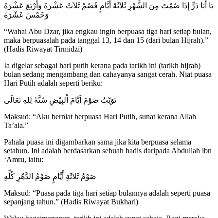
يَا أَبَا ذَرٍّ إِذَا صُمْتَ مِنَ الشَّهْرِ ثَلاَثَةَ أَيَّامٍ فَصُمْ ثَلاَثَ عَشْرَةَ وَأَرْبَعَ عَشْرَةَ
وَخَمْسَ عَشْرَةَ
“Wahai Abu Dzar, jika engkau ingin berpuasa tiga hari setiap bulan,
maka berpuasalah pada tanggal 13, 14 dan 15 (dari bulan Hijrah).”
(Hadis Riwayat Tirmidzi)
Ia digelar sebagai hari putih kerana pada tarikh ini (tarikh hijrah)
bulan sedang mengambang dan cahayanya sangat cerah. Niat puasa
Hari Putih adalah seperti beriku:
نَوَيْتُ صَوْمَ اَيَّامَ اْلبِيْضِ سُنَّةً لِلهِ تَعَالَى
Maksud: “Aku berniat berpuasa Hari Putih, sunat kerana Allah
Ta’ala.”
Pahala puasa ini digambarkan sama jika kita berpuasa selama
setahun. Ini adalah berdasarkan sebuah hadis daripada Abdullah ibn
‘Amru, iaitu:
صَوْمُ ثَلاَثَةِ أَيَّامٍ صَوْمُ الدَّهْرِ كُلِّهِ
Maksud: “Puasa pada tiga hari setiap bulannya adalah seperti puasa
sepanjang tahun.” (Hadis Riwayat Bukhari)