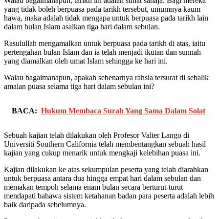
Walau bagaimanapun, tarikh ini adalah sunat sahaja. Bagi mereka
yang tidak boleh berpuasa pada tarikh tersebut, umumnya kaum
hawa, maka adalah tidak mengapa untuk berpuasa pada tarikh lain
dalam bulan Islam asalkan tiga hari dalam sebulan.
Rasulullah mengamalkan untuk berpuasa pada tarikh di atas, iaitu
pertengahan bulan Islam dan ia telah menjadi ikutan dan sunnah
yang diamalkan oleh umat Islam sehingga ke hari ini.
Walau bagaimanapun, apakah sebenarnya rahsia tersurat di sebalik
amalan puasa selama tiga hari dalam sebulan ini?
BACA:
Hukum Membaca Surah Yang Sama Dalam Solat
Sebuah kajian telah dilakukan oleh Profesor Valter Lango di
Universiti Southern California telah membentangkan sebuah hasil
kajian yang cukup menarik untuk mengkaji kelebihan puasa ini.
Kajian dilakukan ke atas sekumpulan peserta yang telah diarahkan
untuk berpuasa antara dua hingga empat hari dalam sebulan dan
memakan tempoh selama enam bulan secara berturut-turut
mendapati bahawa sistem ketahanan badan para peserta adalah lebih
baik daripada sebelumnya.