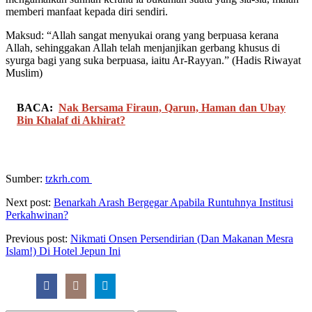
memberi manfaat kepada diri sendiri.
Maksud: “Allah sangat menyukai orang yang berpuasa kerana
Allah, sehinggakan Allah telah menjanjikan gerbang khusus di
syurga bagi yang suka berpuasa, iaitu Ar-Rayyan.” (Hadis Riwayat
Muslim)
BACA:
Nak Bersama Firaun, Qarun, Haman dan Ubay
Bin Khalaf di Akhirat?
Sumber:
tzkrh.com
Next post:
Benarkah Arash Bergegar Apabila Runtuhnya Institusi
Perkahwinan?
Previous post:
Nikmati Onsen Persendirian (Dan Makanan Mesra
Islam!) Di Hotel Jepun Ini