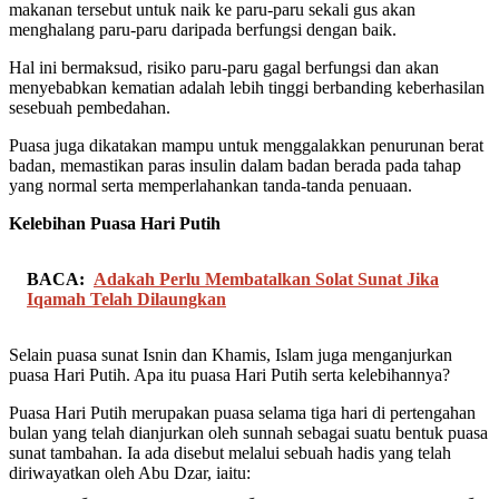
makanan tersebut untuk naik ke paru-paru sekali gus akan
menghalang paru-paru daripada berfungsi dengan baik.
Hal ini bermaksud, risiko paru-paru gagal berfungsi dan akan
menyebabkan kematian adalah lebih tinggi berbanding keberhasilan
sesebuah pembedahan.
Puasa juga dikatakan mampu untuk menggalakkan penurunan berat
badan, memastikan paras insulin dalam badan berada pada tahap
yang normal serta memperlahankan tanda-tanda penuaan.
Kelebihan Puasa Hari Putih
BACA:
Adakah Perlu Membatalkan Solat Sunat Jika
Iqamah Telah Dilaungkan
Selain puasa sunat Isnin dan Khamis, Islam juga menganjurkan
puasa Hari Putih. Apa itu puasa Hari Putih serta kelebihannya?
Puasa Hari Putih merupakan puasa selama tiga hari di pertengahan
bulan yang telah dianjurkan oleh sunnah sebagai suatu bentuk puasa
sunat tambahan. Ia ada disebut melalui sebuah hadis yang telah
diriwayatkan oleh Abu Dzar, iaitu: