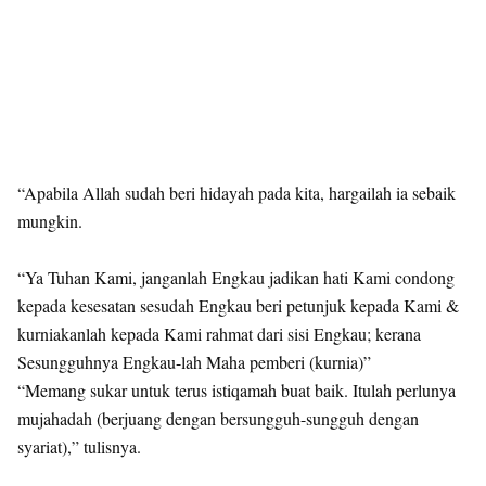
“Apabila Allah sudah beri hidayah pada kita, hargailah ia sebaik
mungkin.
“Ya Tuhan Kami, janganlah Engkau jadikan hati Kami condong
kepada kesesatan sesudah Engkau beri petunjuk kepada Kami &
kurniakanlah kepada Kami rahmat dari sisi Engkau; kerana
Sesungguhnya Engkau-lah Maha pemberi (kurnia)”
“Memang sukar untuk terus istiqamah buat baik. Itulah perlunya
mujahadah (berjuang dengan bersungguh-sungguh dengan
syariat),” tulisnya.