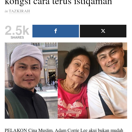
kongsi cara terus istiqamah
in
TAZKIRAH
2.5k
SHARES
PELAKON Cina Muslim, Adam Corrie Lee akui bukan mudah