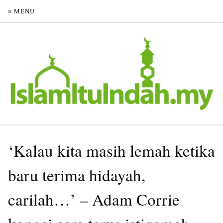
≡ MENU
‘Kalau kita masih lemah ketika
baru terima hidayah,
carilah…’ – Adam Corrie