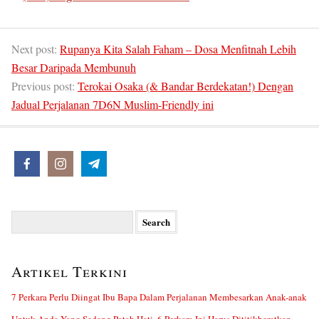
Next post:
Rupanya Kita Salah Faham – Dosa Menfitnah Lebih
Besar Daripada Membunuh
Previous post:
Terokai Osaka (& Bandar Berdekatan!) Dengan
Jadual Perjalanan 7D6N Muslim-Friendly ini
Search
for:
Artikel Terkini
7 Perkara Perlu Diingat Ibu Bapa Dalam Perjalanan Membesarkan Anak-anak
Untuk Anda Yang Sedang Patah Hati, 6 Perkara Ini Harus Dititikberatkan