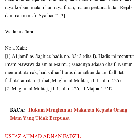
raya korban, malam hari raya fitrah, malam pertama bulan Rejab
dan malam nisfu Sya’ban’”.[2]
Wallahu a’lam.
Nota Kaki;
[1] Al-jami’ as-Saghier, hadis no. 8343 (dhaif). Hadis ini menurut
Imam Nawawi dalam al-Majmu’; sanadnya adalah dhaif. Namun
menurut ulamak, hadis dhaif harus diamalkan dalam fadhilat-
fadhilat amalan. (Lihat; Mughni al-Muhtaj, jil. 1, hlm. 426).
[2] Mughni al-Muhtaj, jil. 1, hlm. 426, al-Majmu’, 5/47.
BACA:
Hukum Menghantar Makanan Kepada Orang
Islam Yang Tidak Berpuasa
USTAZ AHMAD ADNAN FADZIL