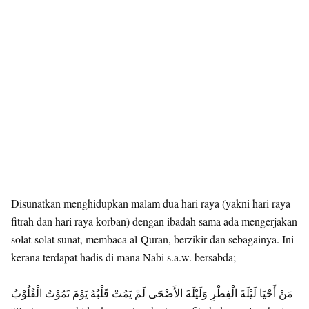
Disunatkan menghidupkan malam dua hari raya (yakni hari raya
fitrah dan hari raya korban) dengan ibadah sama ada mengerjakan
solat-solat sunat, membaca al-Quran, berzikir dan sebagainya. Ini
kerana terdapat hadis di mana Nabi s.a.w. bersabda;
مَنْ أَحْيَا لَيْلَةَ الْفِطْرِ وَلَيْلَةَ الأَضْحَى لَمْ يَمُتْ قَلْبُهُ يَوْمَ تَمُوْتُ الْقُلُوْبُ