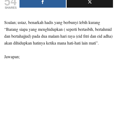
54
SHARES
Soalan; ustaz, benarkah hadis yang berbunyi lebih kurang
“Barang siapa yang menghidupkan ( seperti bertasbih, bertahmid
dan bertahajjud) pada dua malam hari raya (eid fitri dan eid adha)
akan dihidupkan hatinya ketika mana hati-hati lain mati”.
Jawapan;