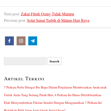
Next post:
Zakat Fitrah Orang Tidak Mampu
Previous post:
Solat Sunat Tasbih di Malam Hari Raya
Search
for:
Artikel Terkini
7 Perkara Perlu Diingat Ibu Bapa Dalam Perjalanan Membesarkan Anak-anak
Untuk Anda Yang Sedang Patah Hati, 6 Perkara Ini Harus Dititikberatkan
Elak Menyerabutkan Fikiran Sendiri Dengan Mengamalkan 7 Perkara Ini
Bolehkah Pilih Jalan Jauh Untuk Solat Qasar?