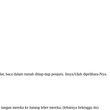
at, baca dalam rumah ditiap-tiap penjuru. InsyaAllah dipelihara-Nya.
ngan mereka ke batang leher mereka; (lebarnya belenggu itu)