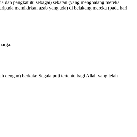
da dan pangkat itu sebagai) sekatan (yang menghalang mereka
ipada memikirkan azab yang ada) di belakang mereka (pada hari
uarga.
dengan) berkata: Segala puji tertentu bagi Allah yang telah