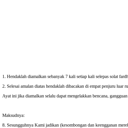
1. Hendaklah diamalkan sebanyak 7 kali setiap kali selepas solat fard
2. Selesai amalan diatas hendaklah dibacakan di empat penjuru luar r
Ayat ini jika diamalkan selalu dapat mengelakkan bencana, gangguan 
Maksudnya:
8. Sesungguhnya Kami jadikan (kesombongan dan keengganan mereka 