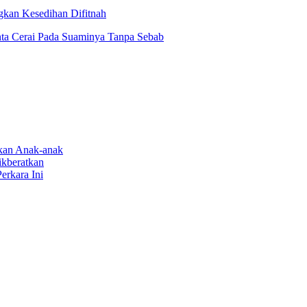
gkan Kesedihan Difitnah
ta Cerai Pada Suaminya Tanpa Sebab
rkan Anak-anak
ikberatkan
erkara Ini