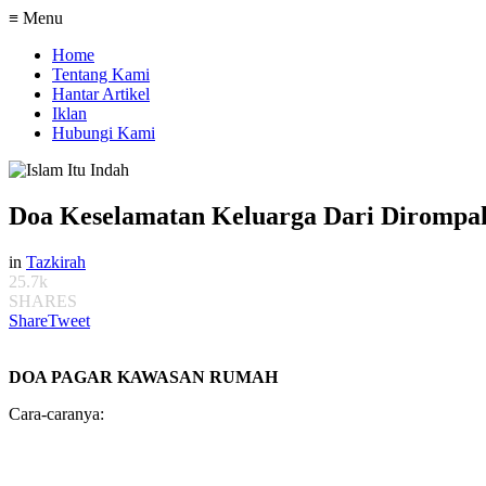
≡ Menu
Home
Tentang Kami
Hantar Artikel
Iklan
Hubungi Kami
Doa Keselamatan Keluarga Dari Dirompa
in
Tazkirah
25.7k
SHARES
Share
Tweet
DOA PAGAR KAWASAN RUMAH
Cara-caranya: