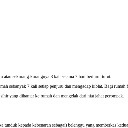
hu atau sekurang-kurangnya 3 kali selama 7 hari berturut-turut.
umah sebanyak 7 kali setiap penjuru dan mengadap kiblat. Bagi rumah fl
sihir yang dihantar ke rumah dan mengelak dari niat jahat perompak.
tunduk kepada kebenaran sebagai) belenggu yang memberkas kedua ta