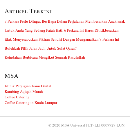
Artikel Terkini
7 Perkara Perlu Diingat Ibu Bapa Dalam Perjalanan Membesarkan Anak-anak
Untuk Anda Yang Sedang Patah Hati, 6 Perkara Ini Harus Dititikberatkan
Elak Menyerabutkan Fikiran Sendiri Dengan Mengamalkan 7 Perkara Ini
Bolehkah Pilih Jalan Jauh Untuk Solat Qasar?
Keindahan Berbicara Mengikut Sunnah Rasulullah
MSA
Klinik Pergigian Kami Dental
Kambing Aqiqah Murah
Coffee Catering
Coffee Catering in Kuala Lumpur
© 2020 MSA Universal PLT (LLP0009929-LGN)