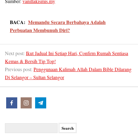
Sumber:
vanillakismis.my
BACA:
Memandu Secara Berbahaya Adalah
Perbuatan Membunuh Diri?
Next post:
Ikut Jadual Ini Setiap Hari, Confirm Rumah Sentiasa
Kemas & Bersih Tip Top!
Previous post:
Penggunaan Kalimah Allah Dalam Bible Dilarang
Di Selangor – Sultan Selangor
Search
for: