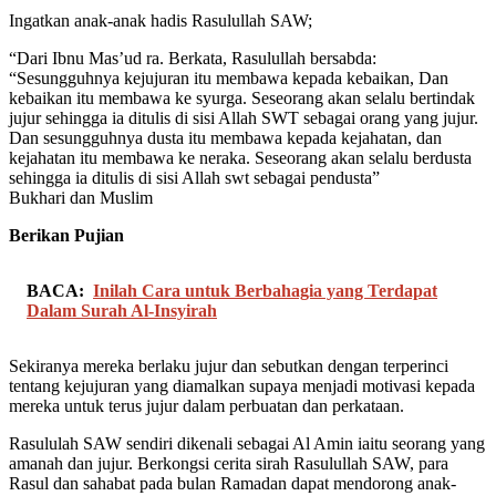
Ingatkan anak-anak hadis Rasulullah SAW;
“Dari Ibnu Mas’ud ra. Berkata, Rasulullah bersabda:
“Sesungguhnya kejujuran itu membawa kepada kebaikan, Dan
kebaikan itu membawa ke syurga. Seseorang akan selalu bertindak
jujur sehingga ia ditulis di sisi Allah SWT sebagai orang yang jujur.
Dan sesungguhnya dusta itu membawa kepada kejahatan, dan
kejahatan itu membawa ke neraka. Seseorang akan selalu berdusta
sehingga ia ditulis di sisi Allah swt sebagai pendusta”
Bukhari dan Muslim
Berikan Pujian
BACA:
Inilah Cara untuk Berbahagia yang Terdapat
Dalam Surah Al-Insyirah
Sekiranya mereka berlaku jujur dan sebutkan dengan terperinci
tentang kejujuran yang diamalkan supaya menjadi motivasi kepada
mereka untuk terus jujur dalam perbuatan dan perkataan.
Rasululah SAW sendiri dikenali sebagai Al Amin iaitu seorang yang
amanah dan jujur. Berkongsi cerita sirah Rasulullah SAW, para
Rasul dan sahabat pada bulan Ramadan dapat mendorong anak-