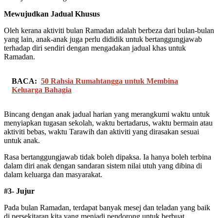
Mewujudkan Jadual Khusus
Oleh kerana aktiviti bulan Ramadan adalah berbeza dari bulan-bulan
yang lain, anak-anak juga perlu dididik untuk bertanggungjawab
terhadap diri sendiri dengan mengadakan jadual khas untuk
Ramadan.
BACA:
50 Rahsia Rumahtangga untuk Membina
Keluarga Bahagia
Bincang dengan anak jadual harian yang merangkumi waktu untuk
menyiapkan tugasan sekolah, waktu bertadarus, waktu bermain atau
aktiviti bebas, waktu Tarawih dan aktiviti yang dirasakan sesuai
untuk anak.
Rasa bertanggungjawab tidak boleh dipaksa. Ia hanya boleh terbina
dalam diri anak dengan sandaran sistem nilai utuh yang dibina di
dalam keluarga dan masyarakat.
#3- Jujur
Pada bulan Ramadan, terdapat banyak mesej dan teladan yang baik
di persekitaran kita yang menjadi pendorong untuk berbuat