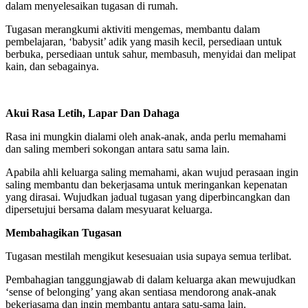
dalam menyelesaikan tugasan di rumah.
Tugasan merangkumi aktiviti mengemas, membantu dalam
pembelajaran, ‘babysit’ adik yang masih kecil, persediaan untuk
berbuka, persediaan untuk sahur, membasuh, menyidai dan melipat
kain, dan sebagainya.
Akui Rasa Letih, Lapar Dan Dahaga
Rasa ini mungkin dialami oleh anak-anak, anda perlu memahami
dan saling memberi sokongan antara satu sama lain.
Apabila ahli keluarga saling memahami, akan wujud perasaan ingin
saling membantu dan bekerjasama untuk meringankan kepenatan
yang dirasai. Wujudkan jadual tugasan yang diperbincangkan dan
dipersetujui bersama dalam mesyuarat keluarga.
Membahagikan Tugasan
Tugasan mestilah mengikut kesesuaian usia supaya semua terlibat.
Pembahagian tanggungjawab di dalam keluarga akan mewujudkan
‘sense of belonging’ yang akan sentiasa mendorong anak-anak
bekerjasama dan ingin membantu antara satu-sama lain.