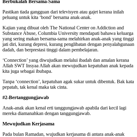
Berbukalah Bersama-Sama
Pastikan tiada gangguan dari televisyen atau gajet kerana inilah
peluang untuk kita ‘bond’ bersama anak-anak.
Kajian yang dibuat oleh The National Center on Addiction and
Substance Abuse, Columbia University mendapati bahawa keluarga
yang sering makan bersama-sama melahirkan anak-anak yang tinggi
jati diri, kurang depresi, kurang penglibatan dengan penyalahgunaan
dadah, dan berprestasi tinggi dalam pembelajaran.
‘Connection’ yang diwujudkan melalui ibadah dan amalan kerana
Allah SWT Insyaa Allah akan mewujudkan kepatuhan anak kepada
kita juga sebagai ibubapa.
Tanpa ‘connection’, kepatuhan agak sukar untuk dibentuk. Bak kata
pepatah, tak kenal maka tak cinta.
#2-Bertanggungjawab
Anak-anak akan kenal erti tanggungjawab apabila dari kecil lagi
mereka diamanahkan dengan tanggungjawab.
Mewujudkan Kerjasama
Pada bulan Ramadan, wujudkan kerjasama di antara anak-anak