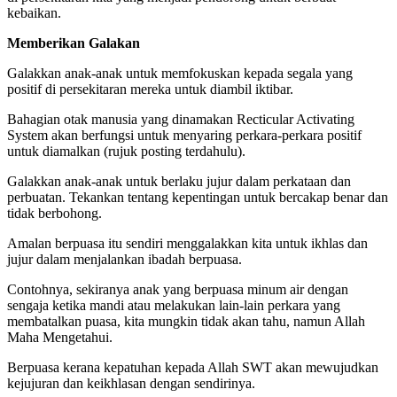
kebaikan.
Memberikan Galakan
Galakkan anak-anak untuk memfokuskan kepada segala yang
positif di persekitaran mereka untuk diambil iktibar.
Bahagian otak manusia yang dinamakan Recticular Activating
System akan berfungsi untuk menyaring perkara-perkara positif
untuk diamalkan (rujuk posting terdahulu).
Galakkan anak-anak untuk berlaku jujur dalam perkataan dan
perbuatan. Tekankan tentang kepentingan untuk bercakap benar dan
tidak berbohong.
Amalan berpuasa itu sendiri menggalakkan kita untuk ikhlas dan
jujur dalam menjalankan ibadah berpuasa.
Contohnya, sekiranya anak yang berpuasa minum air dengan
sengaja ketika mandi atau melakukan lain-lain perkara yang
membatalkan puasa, kita mungkin tidak akan tahu, namun Allah
Maha Mengetahui.
Berpuasa kerana kepatuhan kepada Allah SWT akan mewujudkan
kejujuran dan keikhlasan dengan sendirinya.