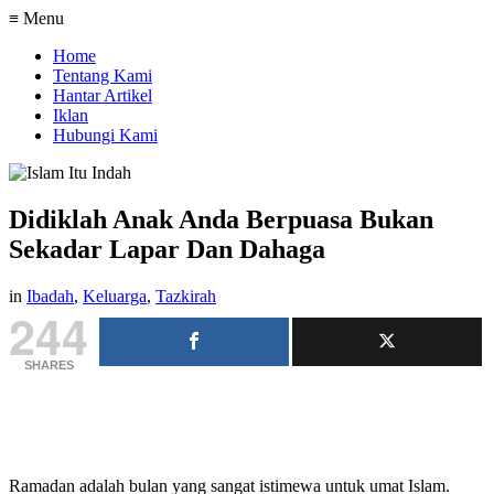
≡ Menu
Home
Tentang Kami
Hantar Artikel
Iklan
Hubungi Kami
Didiklah Anak Anda Berpuasa Bukan
Sekadar Lapar Dan Dahaga
in
Ibadah
,
Keluarga
,
Tazkirah
244
SHARES
Ramadan adalah bulan yang sangat istimewa untuk umat Islam.