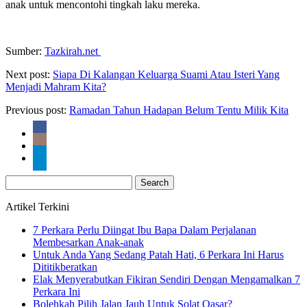
anak untuk mencontohi tingkah laku mereka.
Sumber:
Tazkirah.net
Next post:
Siapa Di Kalangan Keluarga Suami Atau Isteri Yang
Menjadi Mahram Kita?
Previous post:
Ramadan Tahun Hadapan Belum Tentu Milik Kita
Search
for:
Artikel Terkini
7 Perkara Perlu Diingat Ibu Bapa Dalam Perjalanan
Membesarkan Anak-anak
Untuk Anda Yang Sedang Patah Hati, 6 Perkara Ini Harus
Dititikberatkan
Elak Menyerabutkan Fikiran Sendiri Dengan Mengamalkan 7
Perkara Ini
Bolehkah Pilih Jalan Jauh Untuk Solat Qasar?